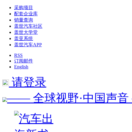
采购项目
配套企业库
销量查询
盖世汽车社区
盖世大学堂
盖亚系统
盖世汽车APP
RSS
订阅邮件
English
请登录
—— 全球视野·中国声音