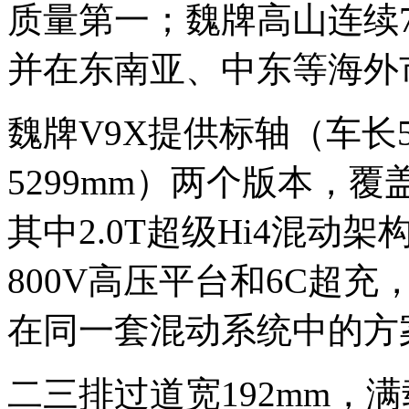
质量第一；魏牌高山连续
并在东南亚、中东等海外
魏牌V9X提供标轴（车长5
5299mm）两个版本，
其中2.0T超级Hi4混动
800V高压平台和6C超
在同一套混动系统中的方
二三排过道宽192mm，满