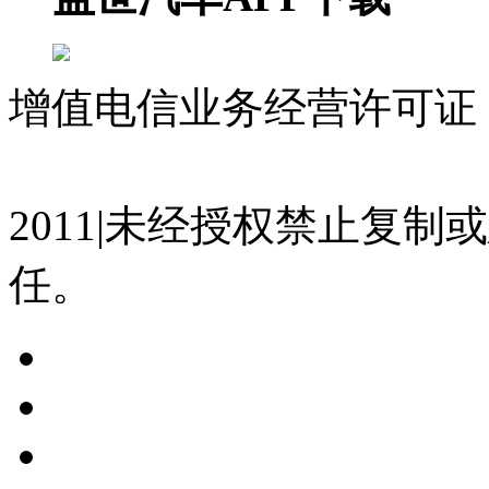
增值电信业务经营许可证 沪
07023350号
沪公网安备 310
2011|未经授权禁止复
任。