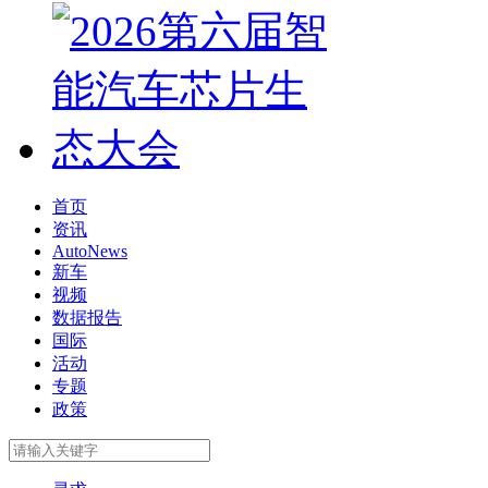
首页
资讯
AutoNews
新车
视频
数据报告
国际
活动
专题
政策