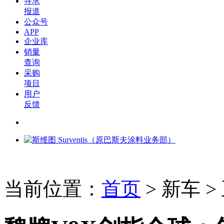
寻求
报道
公众号
APP
企业库
销量
查询
采购
项目
用户
反馈
当前位置：
首页
>
新车
>