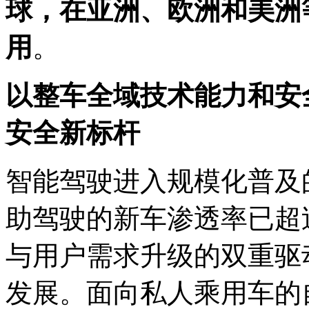
球，在亚洲、欧洲和美洲
用
。
以整车全域技术能力和安
安全新标杆
智能驾驶进入规模化普及的
助驾驶的新车渗透率已超
与用户需求升级的双重驱
发展。面向私人乘用车的