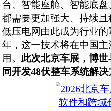
台、智能座舱、智能底盘
都需要更加强大、持续且
低压电网由此成为行业的重
年，这一技术将在中国主
用。
此次北京车展，博世
同开发48伏整车系统解