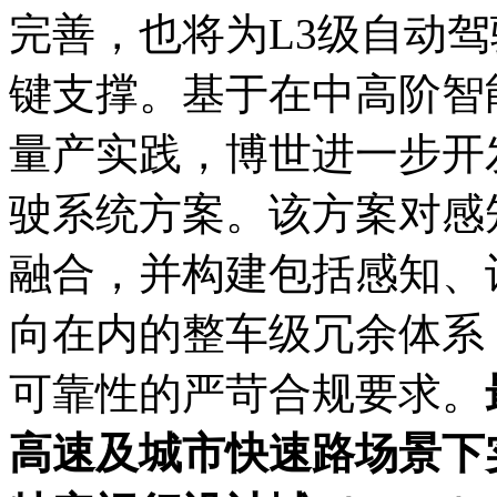
完善，也将为L3级自动
键支撑。基于在中高阶智
量产实践，博世进一步开
驶系统方案。该方案对感
融合，并构建包括感知、
向在内的整车级冗余体系
可靠性的严苛合规要求。
高速及城市快速路场景下