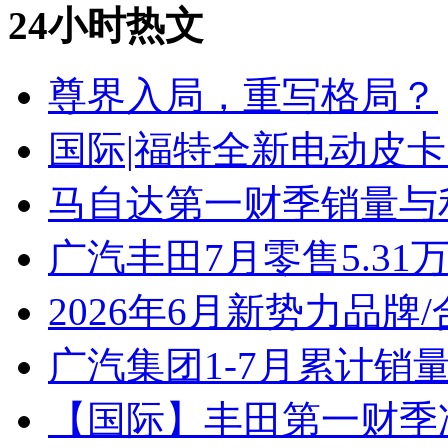
24小时热文
尊界入局，重写格局？
国际|福特全新电动皮卡
马自达第一财季销量与
广汽丰田7月零售5.31
2026年6月新势力品牌
广汽集团1-7月累计销量8
【国际】丰田第一财季净