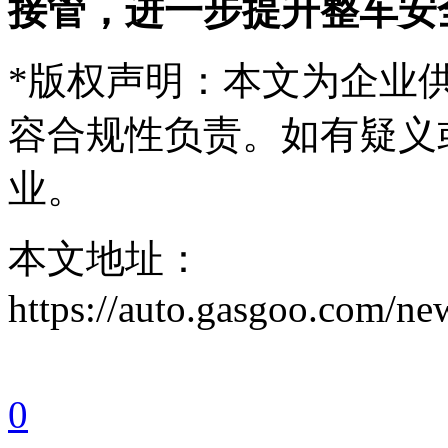
接管，进一步提升整车安
*
版权声明：本文为企业
容合规性负责。如有疑义
业。
本文地址：
https://auto.gasgoo.com/
0