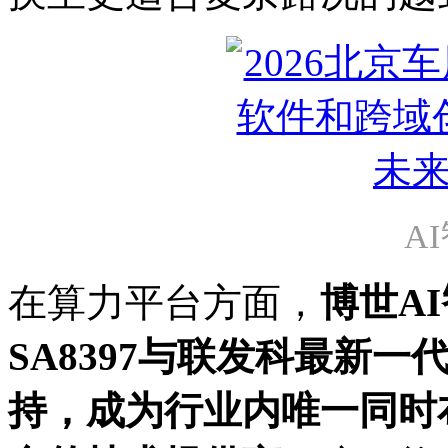
A
在算力平台方面，
博世A
SA8397与联发科最新一
持，成为行业内唯一同时