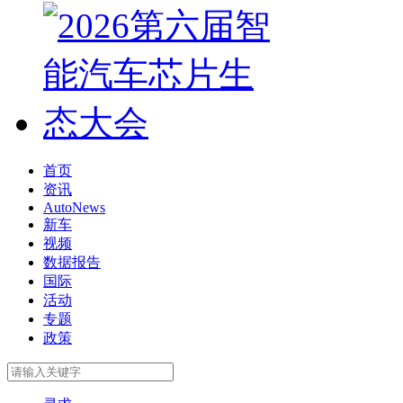
首页
资讯
AutoNews
新车
视频
数据报告
国际
活动
专题
政策