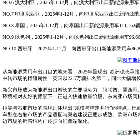
NO.6 澳大利亚，2025年1-12月，向澳大利亚出口新能源乘用车12
NO.7 印度尼西亚，2025年1-12月，向印度尼西亚出口新能源乘用车
NO.8 泰国，2025年1-12月，向泰国出口新能源乘用车111,162
NO.9 以色列，2025年1-12月，向以色列出口新能源乘用车96,6
NO.10 西班牙，2025年1-12月，向西班牙出口新能源乘用车86,
从新能源乘用车出口目的地来看，2025年呈现出“欧洲稳态承
中转市场的枢纽属性；英国以22.5万辆排名第二，同比大幅增
新兴市场成为新能源出口增长的主要驱动力。阿联酋、墨西哥、
环境相对友好的背景下，正进入快速放量阶段。东南亚市场同
拉美与右舵市场的表现则体现出“规模与增速并行”的特点。巴西
车型在右舵市场的产品适配与渠道建设正逐步成熟。欧洲市场内
边市场的销售结构正逐步向消费端深化。