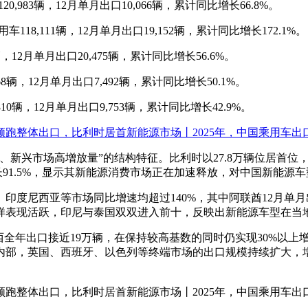
0,983辆，12月单月出口10,066辆，累计同比增长66.8%。
118,111辆，12月单月出口19,152辆，累计同比增长172.1%。
辆，12月单月出口20,475辆，累计同比增长56.6%。
68辆，12月单月出口7,492辆，累计同比增长50.1%。
810辆，12月单月出口9,753辆，累计同比增长42.9%。
接、新兴市场高增放量”的结构特征。比利时以27.8万辆位居首
长91.5%，显示其新能源消费市场正在加速释放，对中国新能源
印度尼西亚等市场同比增速均超过140%，其中阿联酋12月单月
样表现活跃，印尼与泰国双双进入前十，反映出新能源车型在当
全年出口接近19万辆，在保持较高基数的同时仍实现30%以上增
部，英国、西班牙、以色列等终端市场的出口规模持续扩大，增速