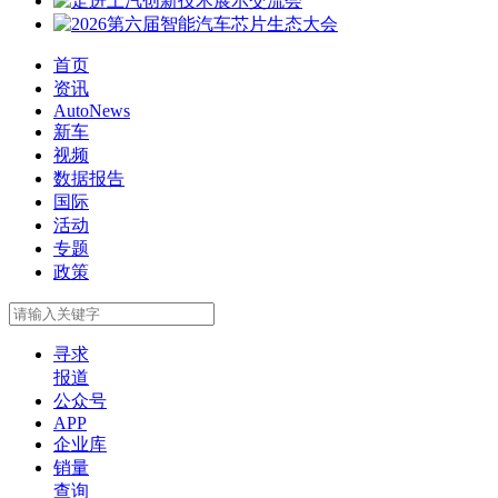
首页
资讯
AutoNews
新车
视频
数据报告
国际
活动
专题
政策
寻求
报道
公众号
APP
企业库
销量
查询