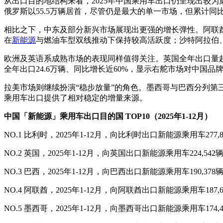
从出口目的地结构来看，2025年中国乘用车出口仍呈现出较
俄罗斯以55.5万辆居首，尽管仍是最大的单一市场，但累计同
相比之下，中东及部分新兴市场展现出更强的增长弹性。阿联酋全
在
新能源
与燃油车型双线推动下保持较高活跃度；沙特阿拉伯
欧洲及英语系成熟市场的表现同样值得关注。英国全年出口量超
全年出口24.6万辆、同比增长近60%，显示右舵市场对中国品
拉美市场则继续扮演“稳步放量”的角色。墨西哥与巴西分列第三
乘用车出口提供了相对稳定的增量来源。
中国「新能源」乘用车出口目的国 TOP10（2025年1-12月）
NO.1 比利时，2025年1-12月，向比利时出口新能源乘用车277,
NO.2 英国，2025年1-12月，向英国出口新能源乘用车224,542
NO.3 巴西，2025年1-12月，向巴西出口新能源乘用车190,378
NO.4 阿联酋，2025年1-12月，向阿联酋出口新能源乘用车187,
NO.5 墨西哥，2025年1-12月，向墨西哥出口新能源乘用车174,