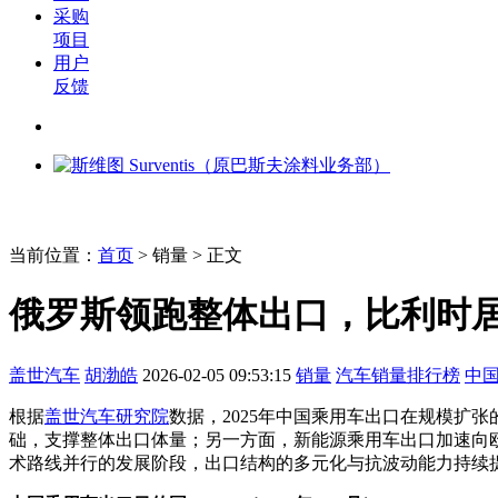
采购
项目
用户
反馈
当前位置：
首页
>
销量
> 正文
俄罗斯领跑整体出口，比利时居
盖世汽车
胡渤皓
2026-02-05 09:53:15
销量
汽车销量排行榜
中
根据
盖世汽车研究院
数据，2025年中国乘用车出口在规模扩
础，支撑整体出口体量；另一方面，新能源乘用车出口加速向
术路线并行的发展阶段，出口结构的多元化与抗波动能力持续