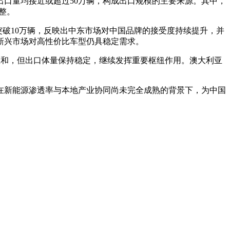
出口量均接近或超过50万辆，构成出口规模的主要来源。其中，
整。
口突破10万辆，反映出中东市场对中国品牌的接受度持续提升，并
新兴市场对高性价比车型仍具稳定需求。
对温和，但出口体量保持稳定，继续发挥重要枢纽作用。澳大利亚
间，在新能源渗透率与本地产业协同尚未完全成熟的背景下，为中国