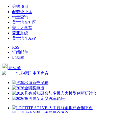
采购项目
配套企业库
销量查询
盖世汽车社区
盖世大学堂
盖亚系统
盖世汽车APP
RSS
订阅邮件
English
请登录
—— 全球视野·中国声音 ——