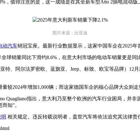
28%，值得注意的是，这一成绩是在其全新车型Atto 2插电混
图片来源：比亚迪
电动汽车
销冠宝座。最新行业数据显示，这家中国车企在2025
5年全球销量同比下滑约8.6%，在意大利市场的电动车销量更是同比
拥有菲亚特、阿尔法罗密欧、蓝旗亚、Jeep、标致、欧宝等品牌）1
较2024年增加1,000辆；而这家德国车企的核心品牌大众则走势疲
家Gian Primo Quagliano指出，意大利乃至整个欧洲的汽车
想而知”。
说明
相关规定。违反转载说明者，盖世汽车将依法追究其法律责任
html