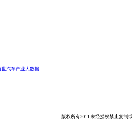
盖世汽车产业大数据
沪公网安备 31011402009699号
版权所有2011|未经授权禁止复