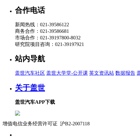
合作电话
新闻热线：021-39586122
商务合作：021-39586681
市场合作：021-39197800-8032
研究院项目咨询：021-39197921
站内导航
盖世汽车社区
盖世大学堂-公开课
英文资讯站
数据报告
关于盖世
盖世汽车APP下载
增值电信业务经营许可证 沪B2-2007118
沪ICP备07023350号