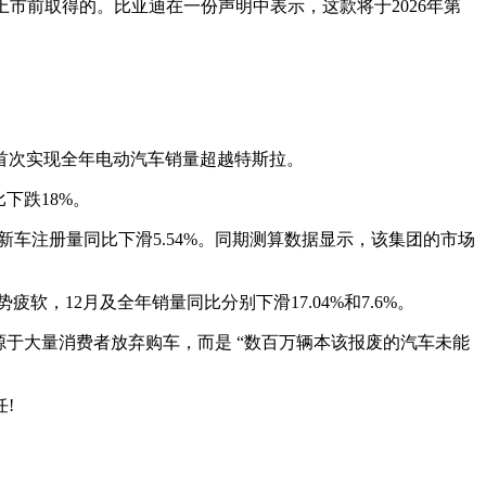
动版上市前取得的。比亚迪在一份声明中表示，这款将于2026年第
年首次实现全年电动汽车销量超越特斯拉。
下跌18%。
2月新车注册量同比下滑5.54%。同期测算数据显示，该集团的市场
软，12月及全年销量同比分别下滑17.04%和7.6%。
行业困局，并非源于大量消费者放弃购车，而是 “数百万辆本该报废的汽车未能
!