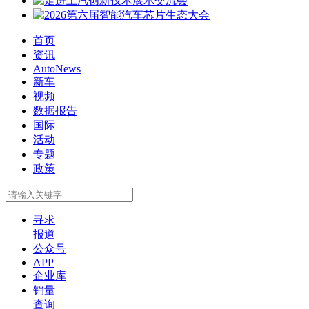
首页
资讯
AutoNews
新车
视频
数据报告
国际
活动
专题
政策
寻求
报道
公众号
APP
企业库
销量
查询