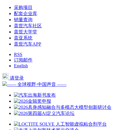
采购项目
配套企业库
销量查询
盖世汽车社区
盖世大学堂
盖亚系统
盖世汽车APP
RSS
订阅邮件
English
请登录
—— 全球视野·中国声音 ——