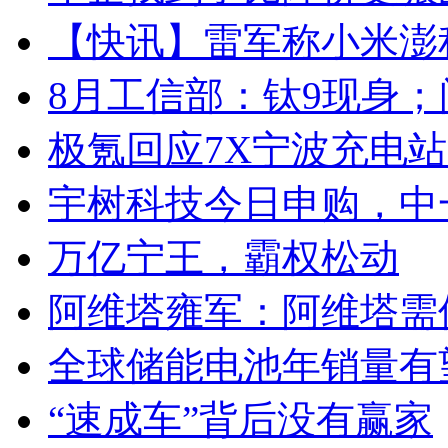
【快讯】雷军称小米澎
8月工信部：钛9现身；
极氪回应7X宁波充电
宇树科技今日申购，中
万亿宁王，霸权松动
阿维塔雍军：阿维塔需
全球储能电池年销量有望
“速成车”背后没有赢家