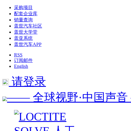
采购项目
配套企业库
销量查询
盖世汽车社区
盖世大学堂
盖亚系统
盖世汽车APP
RSS
订阅邮件
English
请登录
—— 全球视野·中国声音