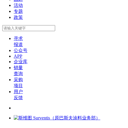
活动
专题
政策
寻求
报道
公众号
APP
企业库
销量
查询
采购
项目
用户
反馈