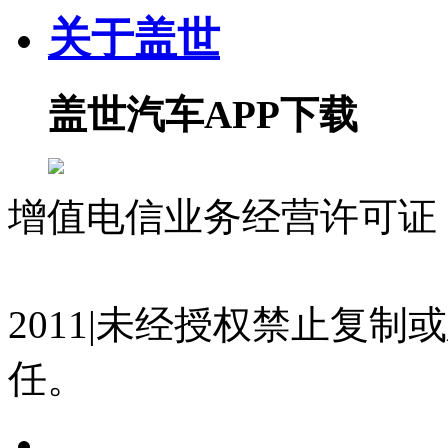
关于盖世
盖世汽车APP下载
增值电信业务经营许可证 沪
07023350号
沪公网安备 310
2011|未经授权禁止复
任。