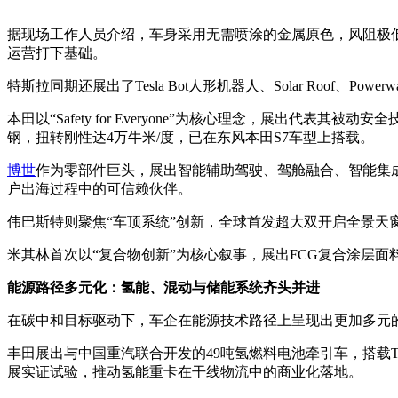
据现场工作人员介绍，车身采用无需喷涂的金属原色，风阻极低，
运营打下基础。
特斯拉同期还展出了Tesla Bot人形机器人、Solar Roof、P
本田以“Safety for Everyone”为核心理念，展出代表
钢，扭转刚性达4万牛米/度，已在东风本田S7车型上搭载。
博世
作为零部件巨头，展出智能辅助驾驶、驾舱融合、智能集成制
户出海过程中的可信赖伙伴。
伟巴斯特则聚焦“车顶系统”创新，全球首发超大双开启全景
米其林首次以“复合物创新”为核心叙事，展出FCG复合涂层面
能源路径多元化：氢能、混动与储能系统齐头并进
在碳中和目标驱动下，车企在能源技术路径上呈现出更加多元
丰田展出与中国重汽联合开发的49吨氢燃料电池牵引车，搭载TL 
展实证试验，推动氢能重卡在干线物流中的商业化落地。