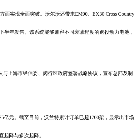
突破。沃尔沃还带来EM90、EX30 Cross Country
26年下半年发售。该系统能够兼容不同衰减程度的退役动力电池，
科技与上海市经信委、闵行区政府签署战略协议，宣布总部及制
.75亿元。截至目前，沃兰特累计订单已超1700架，显示出市场
持垂直起降与多次起降。