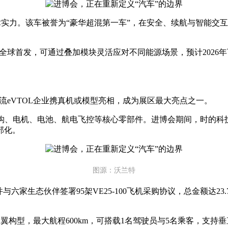
。该车被誉为“豪华超混第一车”，在安全、续航与智能交互方面实现全面
Cube全球首发，可通过叠加模块灵活应对不同能源场景，预计20
流eVTOL企业携真机或模型亮相，成为展区最大亮点之一。
倾转机构、电机、电池、航电飞控等核心零部件。进博会期间，时的
部化。
图源：沃兰特
家生态伙伴签署95架VE25-100飞机采购协议，总金额达23
转涵道翼构型，最大航程600km，可搭载1名驾驶员与5名乘客，支