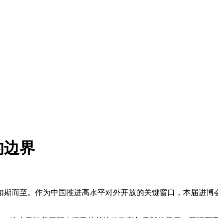
的边界
会如期而至。作为中国推进高水平对外开放的关键窗口，本届进博会