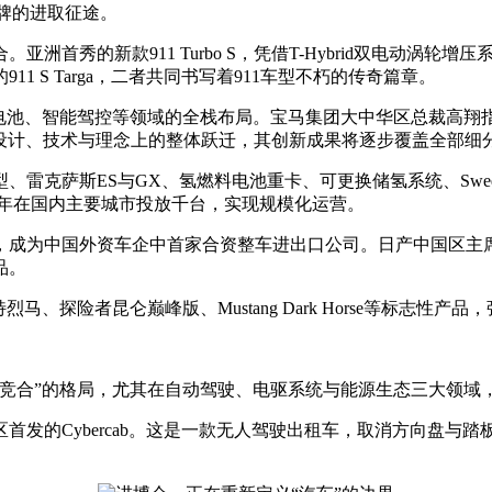
品牌的进取征途。
秀的新款911 Turbo S，凭借T-Hybrid双电动涡轮增压
 S Targa，二者共同书写着911车型不朽的传奇篇章。
电池、智能驾控等领域的全栈布局。宝马集团大中华区总裁高翔
在设计、技术与理念上的整体跃迁，其创新成果将逐步覆盖全部细
型、雷克萨斯ES与GX、氢燃料电池重卡、可更换储氢系统、Sw
2026年在国内主要城市投放千台，实现规模化运营。
，成为中国外资车企中首家合资整车进出口公司。日产中国区主席
品。
、探险者昆仑巅峰版、Mustang Dark Horse等标志性产
竞合”的格局，尤其在自动驾驶、电驱系统与能源生态三大领域
Cybercab。这是一款无人驾驶出租车，取消方向盘与踏板，采用