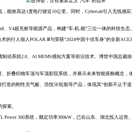
能效高达1度电行驶近10公里。同时，Cybercab引入无线
owerwall、V4超充桩等能源产品，构建“车-机-能”三位一体的科技生态
其被动安全技术的行人假人POLAR Ⅲ与荣获“2024中国十佳车身”的
动系统2.0、AI MEMS感知方案等前沿技术。博世中国总裁徐
天窗、折叠织物车顶与车顶影院系统，并展示未来智能座舱概念，
料打造的刚性充气艇、浩悦5E轮胎等产品，体现其“创新不止于道
的探索。
Power 300系统，额定功率300kW，已在山东、湖北投入运