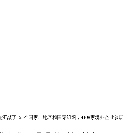
汇聚了155个国家、地区和国际组织，4108家境外企业参展，