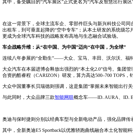
其中，备受瞩目的“汽车展区”正式更名为“汽车及智慧出行展
在这一背景下，全球主流车企、零部件巨头与新兴科技公司同
出租车，到可垂直起降的“空中专车”；从本土研发的系统级芯
更成为全球汽车科技的战略发布高地与生态融合试验场。
车企战略升维：从“在中国、为中国”迈向“在中国，为全球”
连续八年参展的“全勤生”——大众、宝马、丰田、沃尔沃、
大众汽车在本届进博会释放出强烈的“本土化2.0”信号。集团
合资的酷睿程（CARIZON）研发，算力高达500–700 TO
大众中国董事长贝瑞德则强调，这是集团“掌握未来智能出行关
与此同时，大众品牌三款
智能网联
概念车——ID. AURA、
奥迪与保时捷则分别以经典车型与全新电动产品，强化品牌传
其中，全新奥迪E5 Sportback以优雅轿跑曲线融合本土化