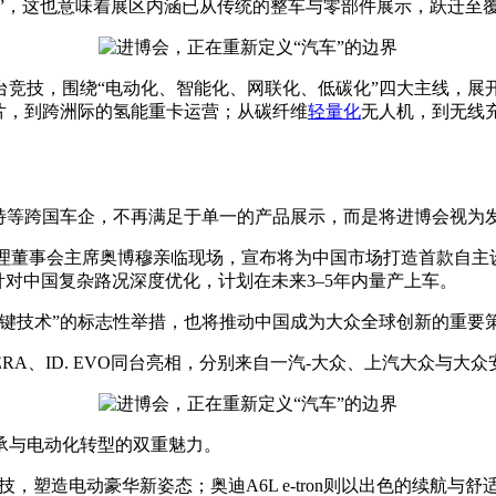
区”，这也意味着展区内涵已从传统的整车与零部件展示，跃迁至
台竞技，围绕“电动化、智能化、网联化、低碳化”四大主线，展
片，到跨洲际的氢能重卡运营；从碳纤维
轻量化
无人机，到无线
福特等跨国车企，不再满足于单一的产品展示，而是将进博会视为
管理董事会主席奥博穆亲临现场，宣布将为中国市场打造首款自主设
PS，针对中国复杂路况深度优化，计划在未来3–5年内量产上车。
键技术”的标志性举措，也将推动中国成为大众全球创新的重要
ID. ERA、ID. EVO同台亮相，分别来自一汽-大众、上汽大
承与电动化转型的双重魅力。
智能科技，塑造电动豪华新姿态；奥迪A6L e-tron则以出色的