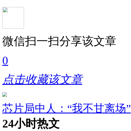
微信扫一扫分享该文章
0
点击收藏该文章
芯片局中人：“我不甘离场”
24小时热文