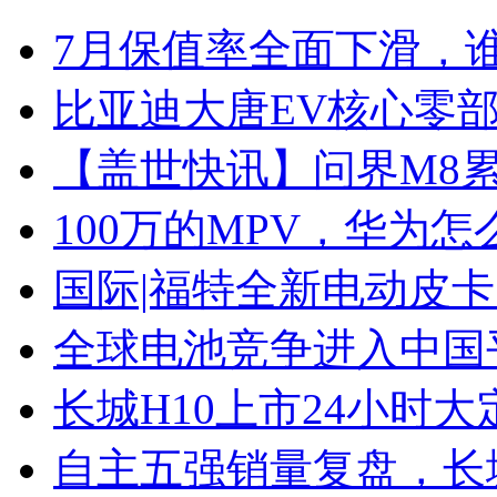
7月保值率全面下滑，
比亚迪大唐EV核心零
【盖世快讯】问界M8累
100万的MPV，华为怎
国际|福特全新电动皮卡
全球电池竞争进入中国
长城H10上市24小时大定
自主五强销量复盘，长