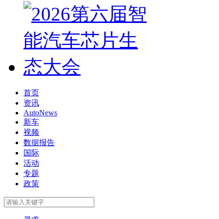
首页
资讯
AutoNews
新车
视频
数据报告
国际
活动
专题
政策