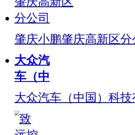
肇庆小鹏肇庆高新区分
大众汽
车（中
大众汽车（中国）科技