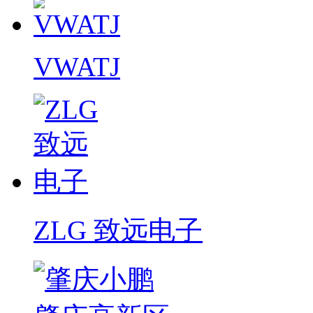
VWATJ
ZLG 致远电子