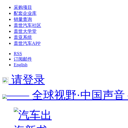
采购项目
配套企业库
销量查询
盖世汽车社区
盖世大学堂
盖亚系统
盖世汽车APP
RSS
订阅邮件
English
请登录
—— 全球视野·中国声音