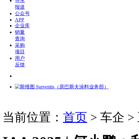
寻求
报道
公众号
APP
企业库
销量
查询
采购
项目
用户
反馈
当前位置：
首页
>
车企
>