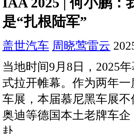
IAA 2025 | 何
是“扎根陆军”
盖世汽车
周晓莺
雷云
202
当地时间9月8日，2025年慕
式拉开帷幕。作为两年一
车展，本届慕尼黑车展不
奥迪等德国本土老牌车企
赴。