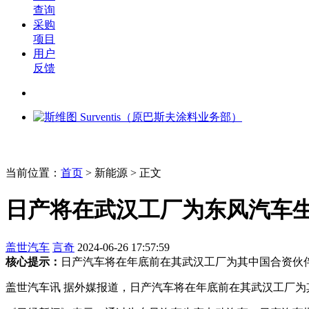
查询
采购
项目
用户
反馈
当前位置：
首页
>
新能源
> 正文
日产将在武汉工厂为东风汽车
盖世汽车
言奇
2024-06-26 17:57:59
核心提示：
日产汽车将在年底前在其武汉工厂为其中国合资伙
盖世汽车讯 据外媒报道，日产汽车将在年底前在其武汉工厂为