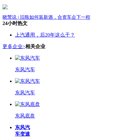
晓莺说 | 旧瓶如何装新酒，合资车企下一程
24小时热文
上汽通用，后20年这么干？
更多企业>
相关企业
东风汽车
东风汽车
东风底盘
东风汽
车变速