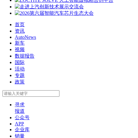
首页
资讯
AutoNews
新车
视频
数据报告
国际
活动
专题
政策
寻求
报道
公众号
APP
企业库
销量