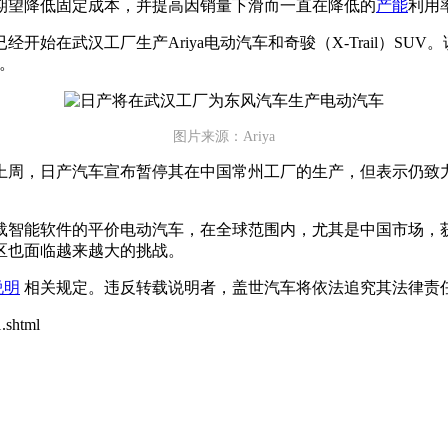
期望降低固定成本，并提高因销量下滑而一直在降低的
产能
利用
始在武汉工厂生产Ariya电动汽车和奇骏（X-Trail）SU
车。
图片来源：Ariya
上周，日产汽车宣布暂停其在中国常州工厂的生产，但表示仍致
载智能软件的平价电动汽车，在全球范围内，尤其是中国市场，
区也面临越来越大的挑战。
说明
相关规定。违反转载说明者，盖世汽车将依法追究其法律责任
.shtml