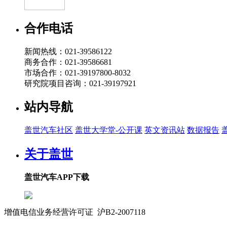
合作电话
新闻热线：021-39586122
商务合作：021-39586681
市场合作：021-39197800-8032
研究院项目咨询：021-39197921
站内导航
盖世汽车社区
盖世大学堂-公开课
英文资讯站
数据报告
关于盖世
盖世汽车APP下载
增值电信业务经营许可证 沪B2-2007118
沪ICP备07023350号