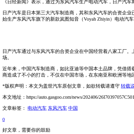
《日经新闻》表示，通过为东风汽车生产电动汽车，日产汽车
日产汽车是日本第三大汽车制造商，其和东风汽车的合资企业已经开
始生产东风汽车旗下的新款岚图知音（Voyah Zhiyin）电动汽
日产汽车通过与东风汽车的合资企业在中国经营着八家工厂。
场。
近年来，中国汽车制造商，如比亚迪等中国本土品牌，凭借搭
商造成了不小的打击，不仅在中国市场，在东南亚和欧洲等地
*
版权声明：本文为盖世汽车原创文章，如欲转载请遵守
转载
本文地址：https://auto.gasgoo.com/news/202406/26I70397057C501
文章标签：
电动汽车
东风汽车
中国
0
好文章，需要你的鼓励