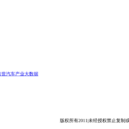
盖世汽车产业大数据
沪公网安备 31011402009699号
版权所有2011|未经授权禁止复