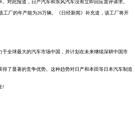
率。对此报道，日产汽车和东风汽车没有立即回应置评请求。
V。该工厂的年产能为26万辆。《日经新闻》补充道，该工厂将开
力于全球最大的汽车市场中国，并计划在未来继续深耕中国市
获得了显著的竞争优势。这种趋势对日产和本田等日本汽车制造
!