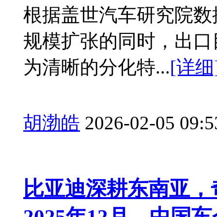
根据盖世汽车研究院数据
规模扩张的同时，出口
为清晰的分化特...
[详细
胡渤皓
2026-02-05 09:5
比亚迪深耕东南亚，
2025年12月，中国