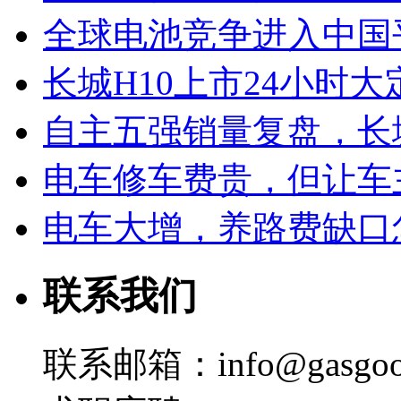
全球电池竞争进入中国
长城H10上市24小时大定
自主五强销量复盘，长
电车修车费贵，但让车
电车大增，养路费缺口
联系我们
联系邮箱：info@gasgoo