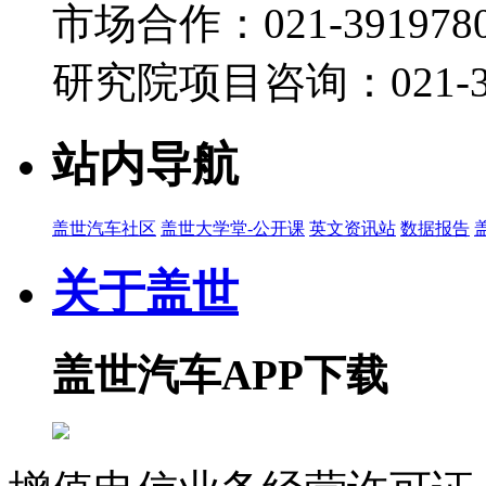
市场合作：021-3919780
研究院项目咨询：021-39
站内导航
盖世汽车社区
盖世大学堂-公开课
英文资讯站
数据报告
关于盖世
盖世汽车APP下载