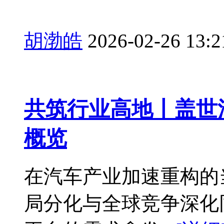
胡渤皓
2026-02-26 13:2
共筑行业高地丨盖世汽
概览
在汽车产业加速重构的
局分化与全球竞争深化