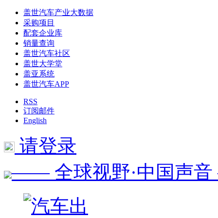
盖世汽车产业大数据
采购项目
配套企业库
销量查询
盖世汽车社区
盖世大学堂
盖亚系统
盖世汽车APP
RSS
订阅邮件
English
请登录
—— 全球视野·中国声音