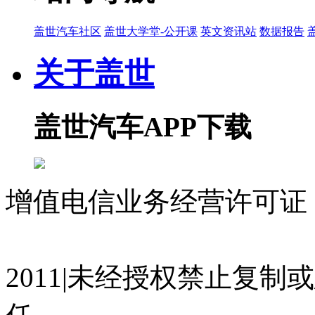
盖世汽车社区
盖世大学堂-公开课
英文资讯站
数据报告
关于盖世
盖世汽车APP下载
增值电信业务经营许可证 沪
07023350号
沪公网安备 310
2011|未经授权禁止复