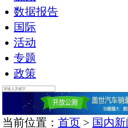
数据报告
国际
活动
专题
政策
当前位置：
首页
>
国内新