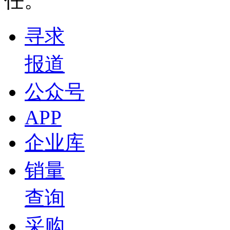
任。
寻求
报道
公众号
APP
企业库
销量
查询
采购