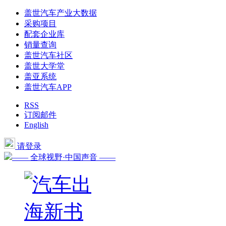
盖世汽车产业大数据
采购项目
配套企业库
销量查询
盖世汽车社区
盖世大学堂
盖亚系统
盖世汽车APP
RSS
订阅邮件
English
请登录
—— 全球视野·中国声音 ——