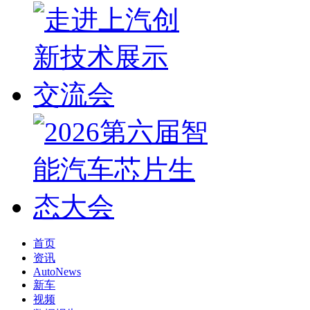
首页
资讯
AutoNews
新车
视频