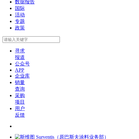
数据报告
国际
活动
专题
政策
寻求
报道
公众号
APP
企业库
销量
查询
采购
项目
用户
反馈