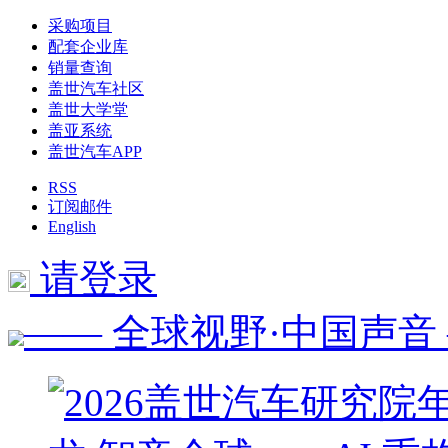
采购项目
配套企业库
销量查询
盖世汽车社区
盖世大学堂
盖亚系统
盖世汽车APP
RSS
订阅邮件
English
请登录
—— 全球视野·中国声音