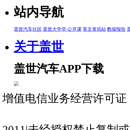
站内导航
盖世汽车社区
盖世大学堂-公开课
英文资讯站
数据报告
关于盖世
盖世汽车APP下载
增值电信业务经营许可证 沪
07023350号
沪公网安备 310
2011|未经授权禁止复