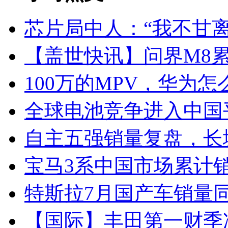
芯片局中人：“我不甘离
【盖世快讯】问界M8累
100万的MPV，华为怎
全球电池竞争进入中国
自主五强销量复盘，长
宝马3系中国市场累计销
特斯拉7月国产车销量同比
【国际】丰田第一财季净