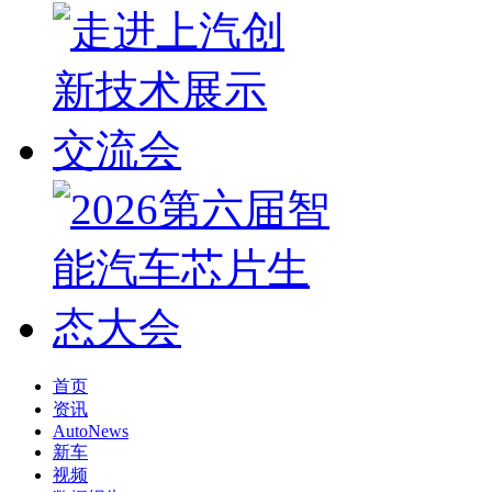
首页
资讯
AutoNews
新车
视频