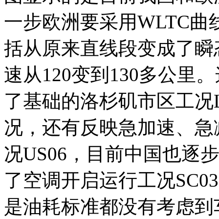
一步欧洲要采用WLTC
括从原来直线段变成了瞬
速从120变到130多公
了基础的洛杉矶市区工况L
况，还有反映急加速、急
况US06，目前中国也逐
了空调开启运行工况SC0
是油耗标准都没有考虑到