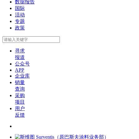
数据报告
国际
活动
专题
政策
寻求
报道
公众号
APP
企业库
销量
查询
采购
项目
用户
反馈