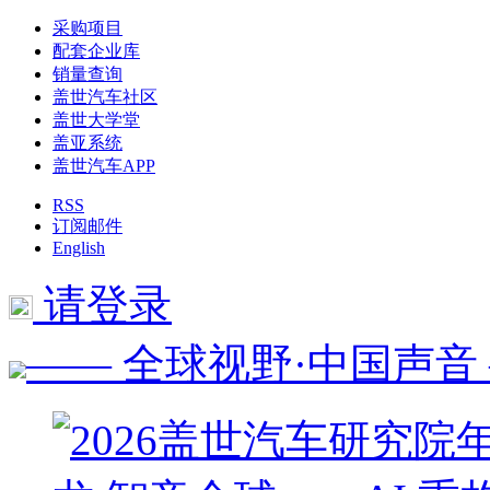
采购项目
配套企业库
销量查询
盖世汽车社区
盖世大学堂
盖亚系统
盖世汽车APP
RSS
订阅邮件
English
请登录
—— 全球视野·中国声音