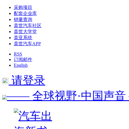
采购项目
配套企业库
销量查询
盖世汽车社区
盖世大学堂
盖亚系统
盖世汽车APP
RSS
订阅邮件
English
请登录
—— 全球视野·中国声音