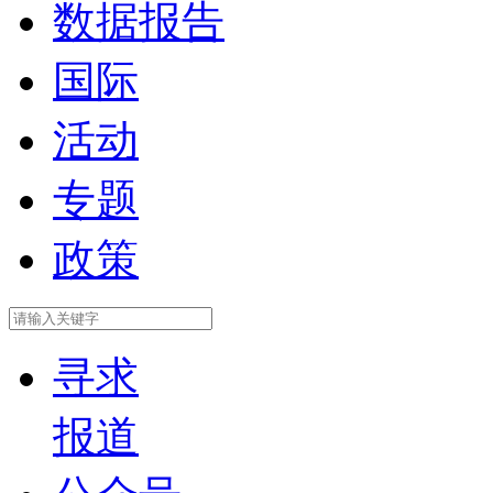
数据报告
国际
活动
专题
政策
寻求
报道