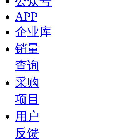
公众号
APP
企业库
销量
查询
采购
项目
用户
反馈