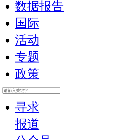
数据报告
国际
活动
专题
政策
寻求
报道