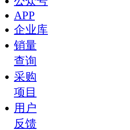
公众号
APP
企业库
销量
查询
采购
项目
用户
反馈