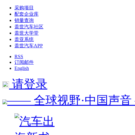
采购项目
配套企业库
销量查询
盖世汽车社区
盖世大学堂
盖亚系统
盖世汽车APP
RSS
订阅邮件
English
请登录
—— 全球视野·中国声音