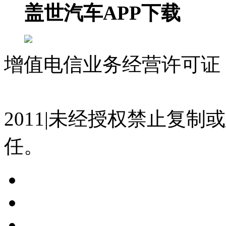
盖世汽车APP下载
增值电信业务经营许可证 沪
07023350号
沪公网安备 310
2011|未经授权禁止复
任。