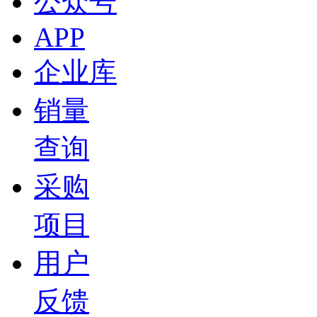
公众号
APP
企业库
销量
查询
采购
项目
用户
反馈