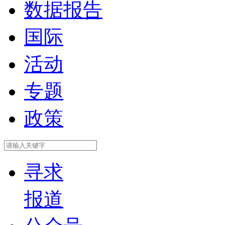
数据报告
国际
活动
专题
政策
寻求
报道