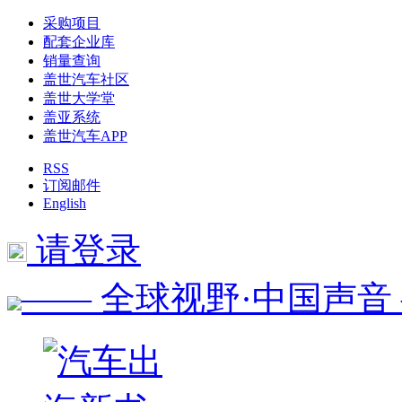
采购项目
配套企业库
销量查询
盖世汽车社区
盖世大学堂
盖亚系统
盖世汽车APP
RSS
订阅邮件
English
请登录
—— 全球视野·中国声音