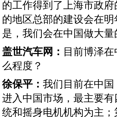
的工作得到了上海市政府
的地区总部的建设会在明
是，我们会在中国做大量
盖世汽车网：
目前博泽在
么程度？
徐保平：
我们目前在中国
进入中国市场，最主要有
统和摇身电机机构为主；