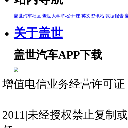
盖世汽车社区
盖世大学堂-公开课
英文资讯站
数据报告
关于盖世
盖世汽车APP下载
增值电信业务经营许可证 沪
07023350号
沪公网安备 310
2011|未经授权禁止复