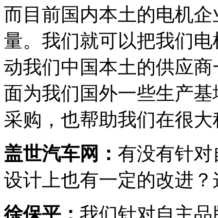
而目前国内本土的电机企
量。我们就可以把我们电
动我们中国本土的供应商
面为我们国外一些生产基
采购，也帮助我们在很大
盖世汽车网：
有没有针对
设计上也有一定的改进？
徐保平：
我们针对自主品