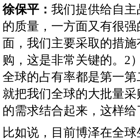
徐保平：
我们提供给自主
的质量，一方面又有很强
面，我们主要采取的措施
购，这是非常关键的。2
全球的占有率都是第一第
就把我们全球的大批量采
的需求结合起来，这样给
比如说，目前博泽在全球生