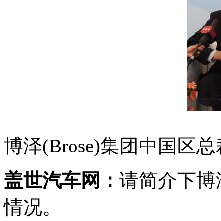
博泽(Brose)集团中国区
盖世汽车网：
请简介下博
情况。