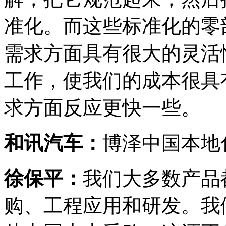
准化。而这些标准化的零
需求方面具有很大的灵活
工作，使我们的成本很具
求方面反应更快一些。
和讯汽车：
博泽中国本地
徐保平：
我们大多数产品
购、工程应用和研发。我