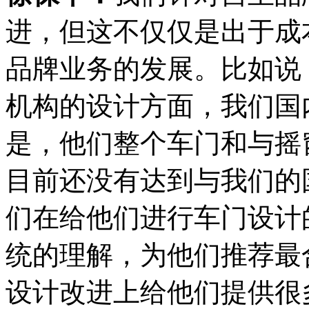
进，但这不仅仅是出于成
品牌业务的发展。比如说
机构的设计方面，我们国
是，他们整个车门和与摇
目前还没有达到与我们的
们在给他们进行车门设计
统的理解，为他们推荐最
设计改进上给他们提供很