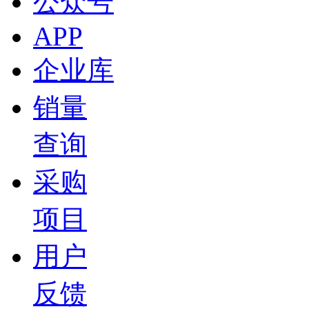
公众号
APP
企业库
销量
查询
采购
项目
用户
反馈