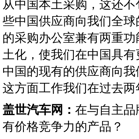
从中国本土采购，这还不
些中国供应商向我们全球
的采购办公室兼有两重功
土化，使我们在中国具有
中国的现有的供应商向我
这方面工作我们在过去两
盖世汽车网：
在与自主品
有价格竞争力的产品？