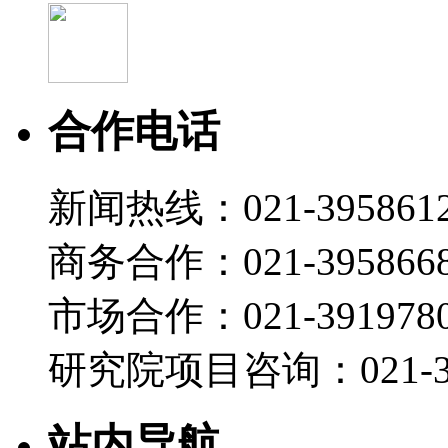
合作电话
新闻热线：021-395861
商务合作：021-395866
市场合作：021-3919780
研究院项目咨询：021-39
站内导航