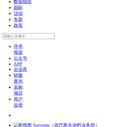
数据报告
国际
活动
专题
政策
寻求
报道
公众号
APP
企业库
销量
查询
采购
项目
用户
反馈