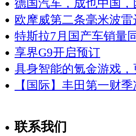
德国汽车，成也中国，
欧摩威第二条毫米波雷
特斯拉7月国产车销量同比
享界G9开启预订
具身智能的氪金游戏，
【国际】丰田第一财季净
联系我们