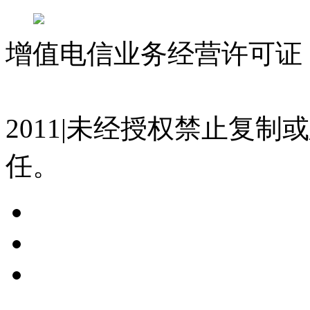
增值电信业务经营许可证 沪
07023350号
沪公网安备 310
2011|未经授权禁止复
任。