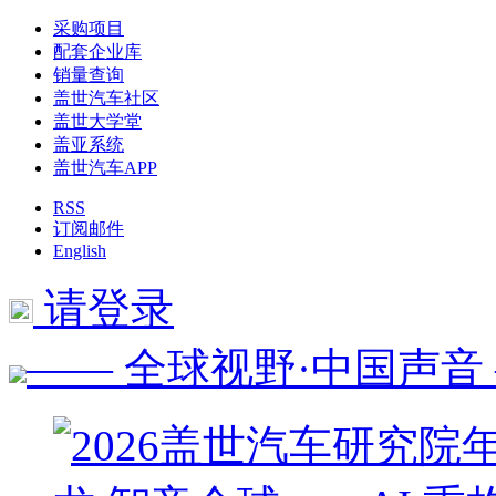
采购项目
配套企业库
销量查询
盖世汽车社区
盖世大学堂
盖亚系统
盖世汽车APP
RSS
订阅邮件
English
请登录
—— 全球视野·中国声音