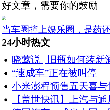
好文章，需要你的鼓励
当车圈撞上娱乐圈，是药
24小时热文
晓莺说 | 旧瓶如何装
“速成车”正在被叫停
小米澎程预售五天喜与
【盖世快讯】上汽与通