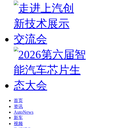
首页
资讯
AutoNews
新车
视频