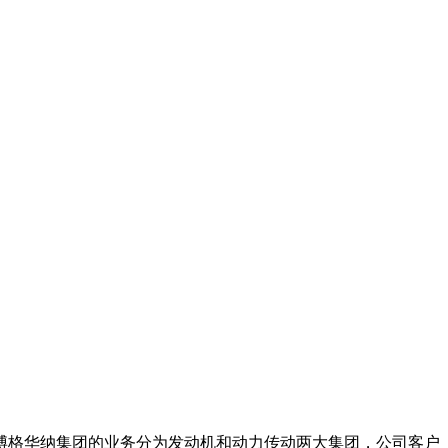
。博格华纳集团的业务分为发动机和动力传动两大集团，公司客户