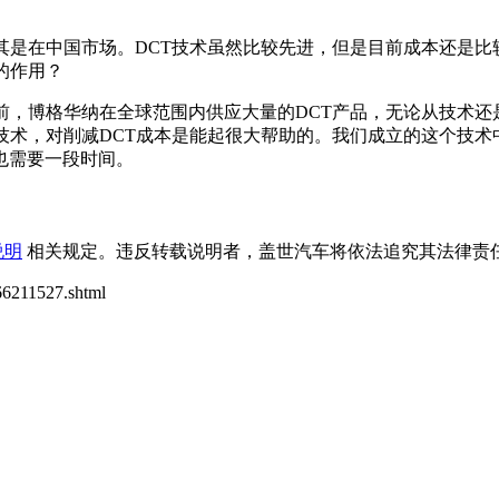
其是在中国市场。DCT技术虽然比较先进，但是目前成本还是比
的作用？
前，博格华纳在全球范围内供应大量的DCT产品，无论从技术
技术，对削减DCT成本是能起很大帮助的。我们成立的这个技
也需要一段时间。
说明
相关规定。违反转载说明者，盖世汽车将依法追究其法律责任
6211527.shtml