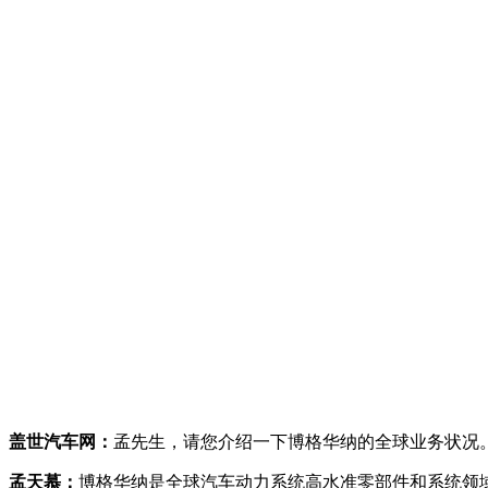
盖世汽车网：
孟先生，请您介绍一下博格华纳的全球业务状况
孟天慕：
博格华纳是全球汽车动力系统高水准零部件和系统领域