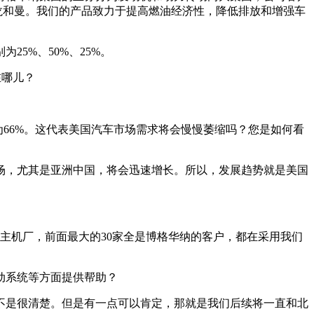
龙和曼。我们的产品致力于提高燃油经济性，降低排放和增强车
25%、50%、25%。
在哪儿？
字为66%。这代表美国汽车市场需求将会慢慢萎缩吗？您是如何看
场，尤其是亚洲中国，将会迅速增长。所以，发展趋势就是美国
主机厂，前面最大的30家全是博格华纳的客户，都在采用我们
动系统等方面提供帮助？
们不是很清楚。但是有一点可以肯定，那就是我们后续将一直和北