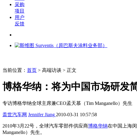
采购
项目
用户
反馈
当前位置：
首页
>
高端访谈
> 正文
博格华纳：将为中国市场研发简
专访博格华纳全球主席兼CEO孟天慕（Tim Manganello）先生
盖世汽车网
Jennifer Jiang
2010-03-31 10:57:58
2010年3月22号，全球汽车零部件供应商
博格华纳
在中国上海闵
Manganello）先生。