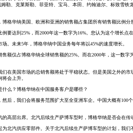
、戴姆勒、克莱斯勒、菲亚特、宝马、本田、约翰迪尔、标致雪铁
年，博格华纳美国、欧洲和亚洲的销售额占集团所有销售额比例分别为
要达到25%，而2000年这一数字为16%。您认为这个增长点
场。未来5年，博格华纳中国业务每年将以45%的速度增长。
销售额仅占博格华纳全球销售额的25%。而在2000年，这一数
我们在美国市场的总销售额将处于平稳状态。但是美国之外的市
例将会上升。
是什么？博格华纳在中国服务客户是哪些？
然后，我们会将服务范围扩大至全亚洲车企。中国大概有100个
汽的高层出席。北汽后续生产萨博车型时，博格华纳是否会在传
年起为北汽供应零部件。关于北汽后续生产萨博车型的计划，我