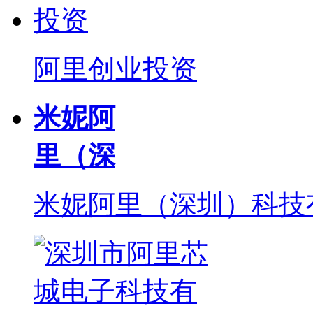
阿里创业投资
米妮阿
里（深
米妮阿里（深圳）科技