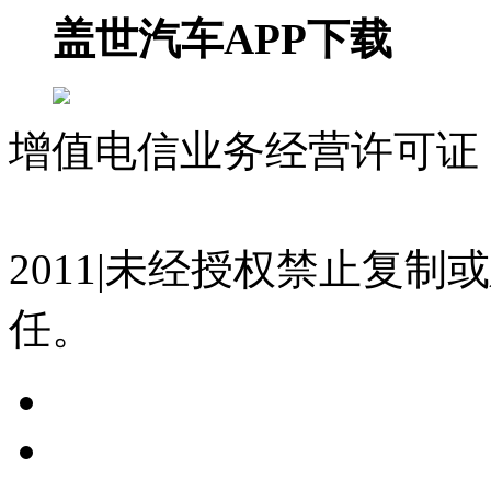
盖世汽车APP下载
增值电信业务经营许可证 沪
07023350号
沪公网安备 310
2011|未经授权禁止复
任。