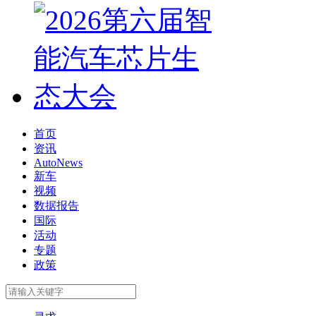
首页
资讯
AutoNews
新车
视频
数据报告
国际
活动
专题
政策