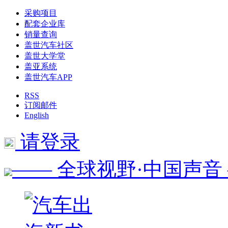
采购项目
配套企业库
销量查询
盖世汽车社区
盖世大学堂
盖亚系统
盖世汽车APP
RSS
订阅邮件
English
请登录
—— 全球视野·中国声音