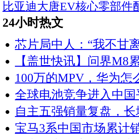
比亚迪大唐EV核心零部件
24小时热文
芯片局中人：“我不甘离
【盖世快讯】问界M8累
100万的MPV，华为怎
全球电池竞争进入中国
自主五强销量复盘，长
宝马3系中国市场累计销