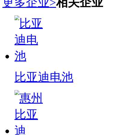
更多企业>
相关企业
比亚迪电池