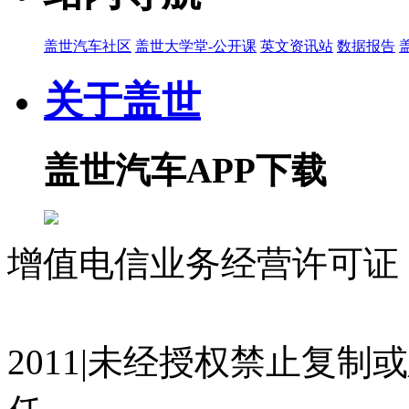
盖世汽车社区
盖世大学堂-公开课
英文资讯站
数据报告
关于盖世
盖世汽车APP下载
增值电信业务经营许可证 沪
07023350号
沪公网安备 310
2011|未经授权禁止复