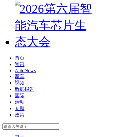
首页
资讯
AutoNews
新车
视频
数据报告
国际
活动
专题
政策