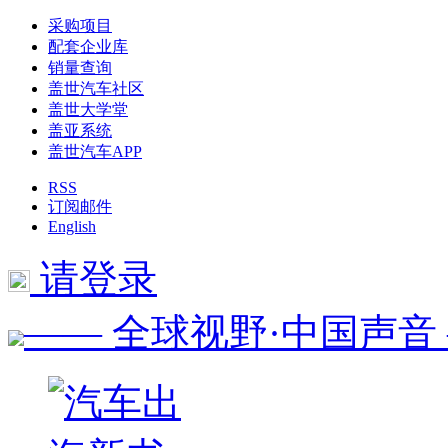
采购项目
配套企业库
销量查询
盖世汽车社区
盖世大学堂
盖亚系统
盖世汽车APP
RSS
订阅邮件
English
请登录
—— 全球视野·中国声音