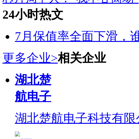
24小时热文
7月保值率全面下滑，
更多企业>
相关企业
湖北楚
航电子
湖北楚航电子科技有限