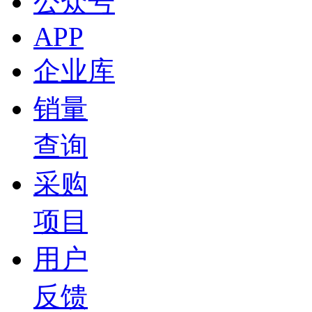
公众号
APP
企业库
销量
查询
采购
项目
用户
反馈