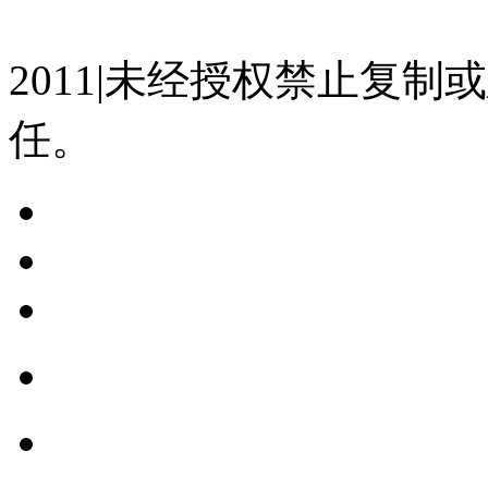
07023350号
沪公网安备 310
2011|未经授权禁止复
任。