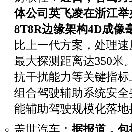
体公司英飞凌在浙江举
8T8R边缘架构4D成像
比上一代方案，处理速
最大探测距离达350
抗⼲扰能⼒等关键指标
组合驾驶辅助系统安全
能辅助驾驶规模化落地
盖世汽车：
据报道，包