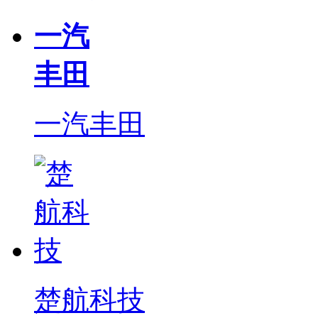
一汽
丰田
一汽丰田
楚航科技