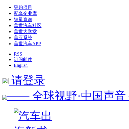
采购项目
配套企业库
销量查询
盖世汽车社区
盖世大学堂
盖亚系统
盖世汽车APP
RSS
订阅邮件
English
请登录
—— 全球视野·中国声音