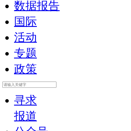
数据报告
国际
活动
专题
政策
寻求
报道