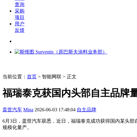
查询
采购
项目
用户
反馈
当前位置：
首页
>
智能网联
> 正文
福瑞泰克获国内头部自主品牌
盖世汽车
Mina
2026-06-03 17:48:04
自主品牌
6月3日，盖世汽车获悉，近日，福瑞泰克成功获得国内某头部
规模化量产。