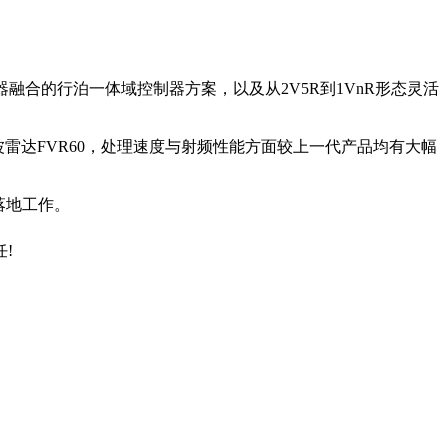
器融合的行泊一体域控制器方案，以及从2V5R到1VnR形态灵活
波雷达FVR60，处理速度与射频性能方面较上一代产品均有大幅
落地工作。
!