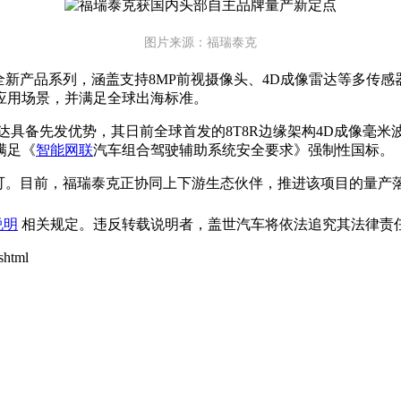
图片来源：福瑞泰克
全新产品系列，涵盖支持8MP前视摄像头、4D成像雷达等多传感
应用场景，并满足全球出海标准。
具备先发优势，其日前全球首发的8T8R边缘架构4D成像毫米
满足《
智能网联
汽车组合驾驶辅助系统安全要求》强制性国标。
可。目前，福瑞泰克正协同上下游生态伙伴，推进该项目的量产
说明
相关规定。违反转载说明者，盖世汽车将依法追究其法律责任
shtml