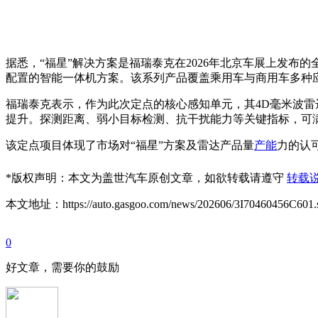
据悉，“福星”解决方案是福瑞泰克在2026年北京车展上发布的
配置的智能一体机方案。该系列产品覆盖乘用车与商用车多种
福瑞泰克表示，作为此次定点的核心感知单元，其4D毫米波雷达
提升。探测距离、弱小目标检测、抗干扰能力等关键指标，可
该定点项目体现了市场对“福星”方案及雷达产品量
产能
力的认
*
版权声明：本文为盖世汽车原创文章，如欲转载请遵守
转载
本文地址：https://auto.gasgoo.com/news/202606/3I70460456C601.
0
好文章，需要你的鼓励