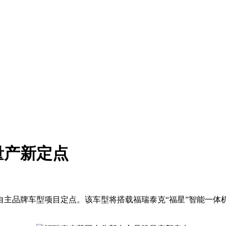
量产新定点
自主品牌车型项目定点。该车型将搭载福瑞泰克“福星”智能一体机