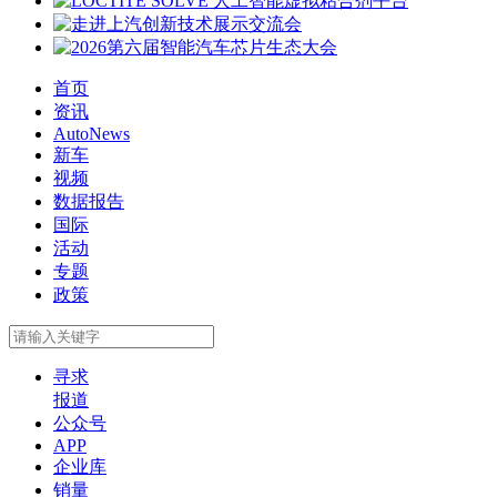
首页
资讯
AutoNews
新车
视频
数据报告
国际
活动
专题
政策
寻求
报道
公众号
APP
企业库
销量