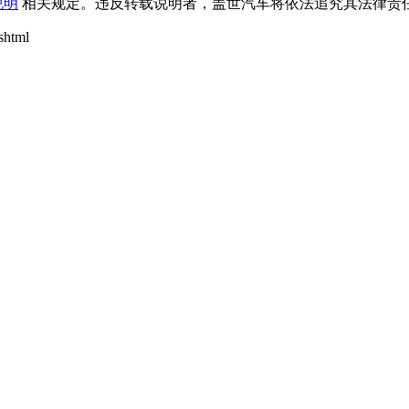
说明
相关规定。违反转载说明者，盖世汽车将依法追究其法律责任
shtml