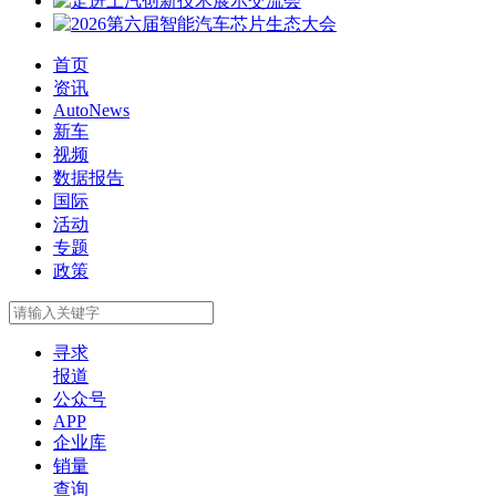
首页
资讯
AutoNews
新车
视频
数据报告
国际
活动
专题
政策
寻求
报道
公众号
APP
企业库
销量
查询