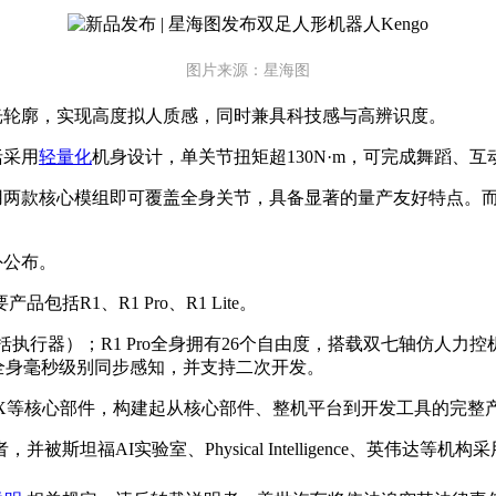
图片来源：星海图
灯光轮廓，实现高度拟人质感，同时兼具科技感与高辨识度。
括采用
轻量化
机身设计，单关节扭矩超130N·m，可完成舞蹈、
仅用两款核心模组即可覆盖全身关节，具备显著的量产友好特点。
外公布。
R1、R1 Pro、R1 Lite。
括执行器）；R1 Pro全身拥有26个自由度，搭载双七轴仿人力
现全身毫秒级别同步感知，并支持二次开发。
A1X等核心部件，构建起从核心部件、整机平台到开发工具的完整
AI实验室、Physical Intelligence、英伟达等机构