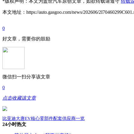
*
版权声明：本文为盖世汽车原创文章，如欲转载请遵守
转载
本文地址：https://auto.gasgoo.com/news/202606/2I70460299C601.
0
好文章，需要你的鼓励
微信扫一扫分享该文章
0
点击收藏该文章
比亚迪大唐EV核心零部件配套供应商一览
24小时热文