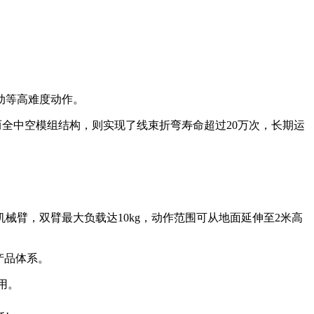
互动等高难度动作。
而全中空模组结构，则实现了线束折弯寿命超过20万次，长期运
控机械臂，双臂最大负载达10kg，动作范围可从地面延伸至2米高
产品体系。
采用。