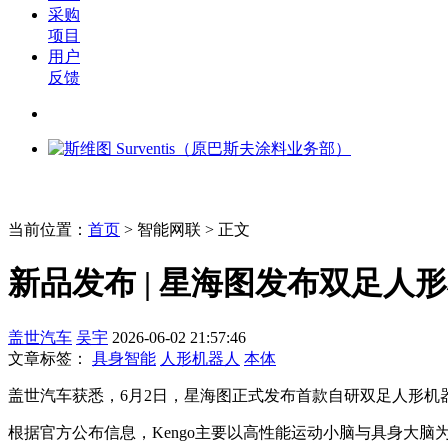
采购
项目
用户
反馈
当前位置：
首页
>
智能网联
> 正文
新品发布 | 星海图发布双足人形
盖世汽车
吴宇
2026-06-02 21:57:46
文章标签：
具身智能
人形机器人
本体
盖世汽车获悉，6月2日，星海图正式发布首款自研双足人形机器
根据官方公布信息，Kengo主要以高性能运动小脑与具身大