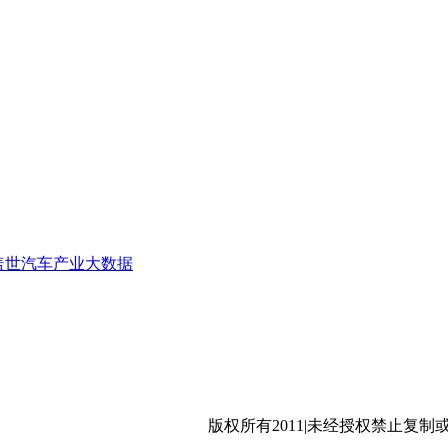
盖世汽车产业大数据
沪公网安备 31011402009699号
版权所有2011|未经授权禁止复