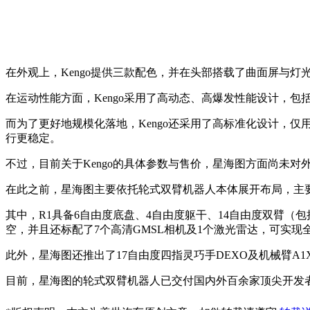
在外观上，Kengo提供三款配色，并在头部搭载了曲面屏与
在运动性能方面，Kengo采用了高动态、高爆发性能设计，包
而为了更好地规模化落地，Kengo还采用了高标准化设计，
行更稳定。
不过，目前关于Kengo的具体参数与售价，星海图方面尚未对
在此之前，星海图主要依托轮式双臂机器人本体展开布局，主要产品包括
其中，R1具备6自由度底盘、4自由度躯干、14自由度双臂（包
空，并且还标配了7个高清GMSL相机及1个激光雷达，可实
此外，星海图还推出了17自由度四指灵巧手DEXO及机械臂
目前，星海图的轮式双臂机器人已交付国内外百余家顶尖开发者，并被斯坦福