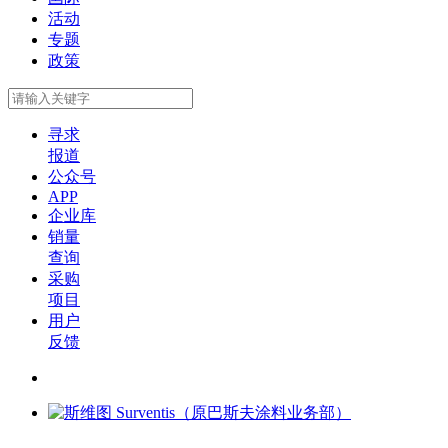
活动
专题
政策
寻求
报道
公众号
APP
企业库
销量
查询
采购
项目
用户
反馈