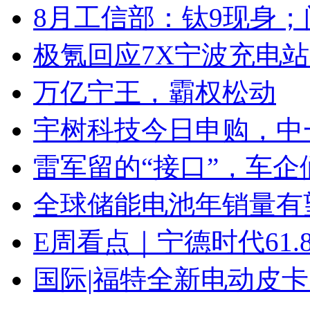
8月工信部：钛9现身；
极氪回应7X宁波充电
万亿宁王，霸权松动
宇树科技今日申购，中
雷军留的“接口”，车
全球储能电池年销量有望
E周看点｜宁德时代61
国际|福特全新电动皮卡