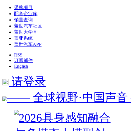
采购项目
配套企业库
销量查询
盖世汽车社区
盖世大学堂
盖亚系统
盖世汽车APP
RSS
订阅邮件
English
请登录
—— 全球视野·中国声音