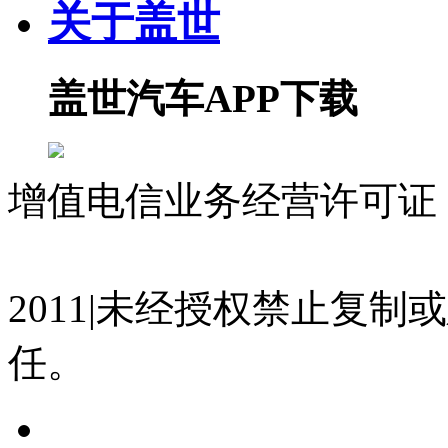
关于盖世
盖世汽车APP下载
增值电信业务经营许可证 沪
07023350号
沪公网安备 310
2011|未经授权禁止复
任。