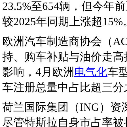
23.5%至654辆，但今
较2025年同期上涨超15%
欧洲汽车制造商协会（A
持、购车补贴与油价走高
影响，4月欧洲
电气化
车
车注册总量中占比超三分
荷兰国际集团（ING）资深经
尽管特斯拉自身市占率被