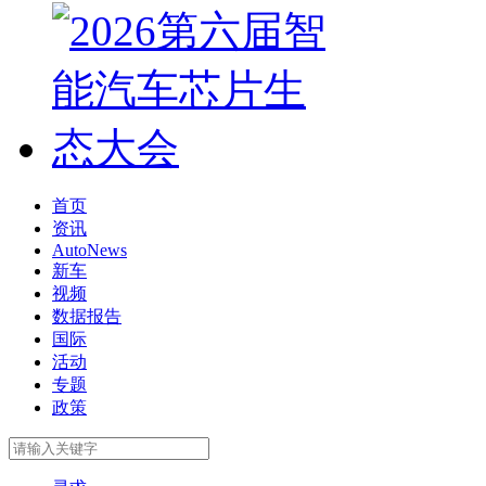
首页
资讯
AutoNews
新车
视频
数据报告
国际
活动
专题
政策