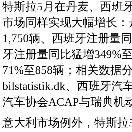
特斯拉5月在丹麦、西班
市场同样实现大幅增长：丹
1,750辆、西班牙注册量同
牙注册量同比猛增349%至
71%至858辆；相关数
bilstatistik.dk、
汽车协会ACAP与瑞典机动车产
意大利市场例外，特斯拉