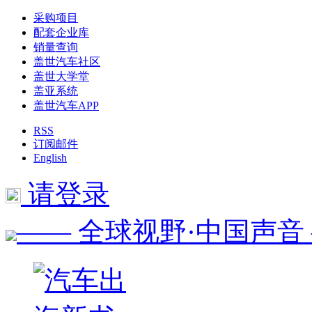
采购项目
配套企业库
销量查询
盖世汽车社区
盖世大学堂
盖亚系统
盖世汽车APP
RSS
订阅邮件
English
请登录
—— 全球视野·中国声音