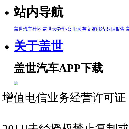
站内导航
盖世汽车社区
盖世大学堂-公开课
英文资讯站
数据报告
关于盖世
盖世汽车APP下载
增值电信业务经营许可证 沪
07023350号
沪公网安备 310
2011|未经授权禁止复