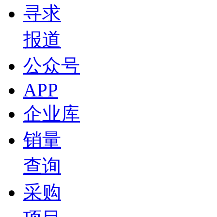
寻求
报道
公众号
APP
企业库
销量
查询
采购