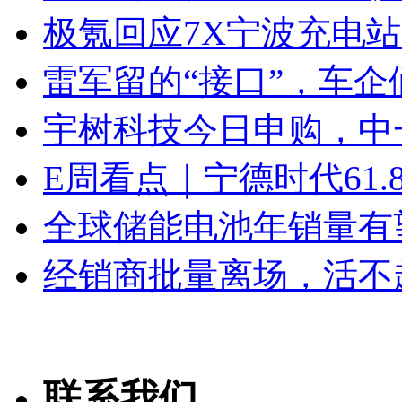
极氪回应7X宁波充电
雷军留的“接口”，车
宇树科技今日申购，中
E周看点｜宁德时代61
全球储能电池年销量有望
经销商批量离场，活不
联系我们