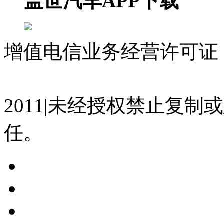
盖世汽车APP下载
增值电信业务经营许可证 沪
07023350号
沪公网安备 310
2011|未经授权禁止复
任。