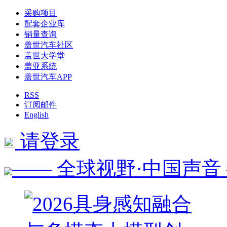
采购项目
配套企业库
销量查询
盖世汽车社区
盖世大学堂
盖亚系统
盖世汽车APP
RSS
订阅邮件
English
请登录
—— 全球视野·中国声音