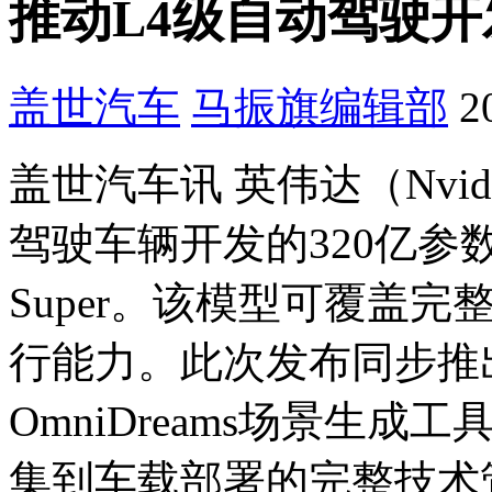
推动L4级自动驾驶开
盖世汽车
马振旗
编辑部
2
盖世汽车讯 英伟达（Nvi
驾驶车辆开发的320亿参数开
Super。该模型可覆盖
行能力。此次发布同步推出
OmniDreams场景生
集到车载部署的完整技术