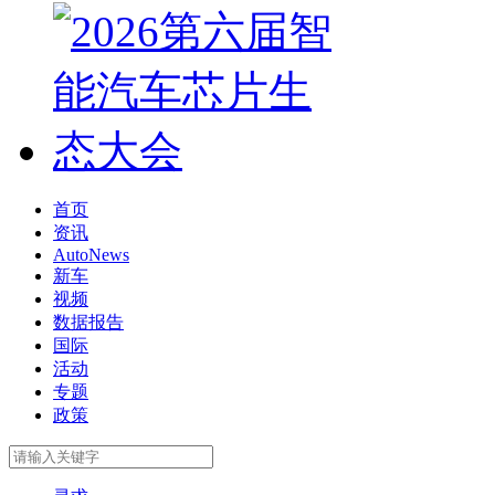
首页
资讯
AutoNews
新车
视频
数据报告
国际
活动
专题
政策