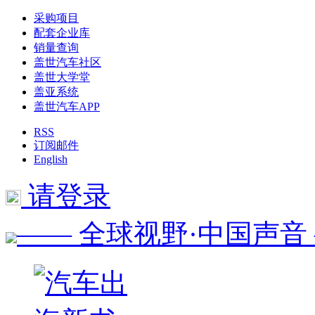
采购项目
配套企业库
销量查询
盖世汽车社区
盖世大学堂
盖亚系统
盖世汽车APP
RSS
订阅邮件
English
请登录
—— 全球视野·中国声音