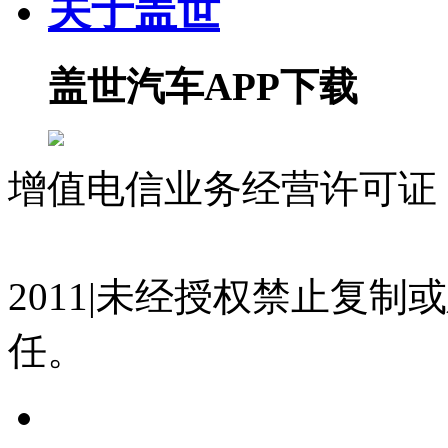
关于盖世
盖世汽车APP下载
增值电信业务经营许可证 沪
07023350号
沪公网安备 310
2011|未经授权禁止复
任。