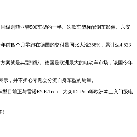
为同级别菲亚特500车型的一半。这款车型标配倒车影像、六安
四个月零跑在德国的交付量同比大涨358%，累计达4,523
赁方案就是典型缩影。德国是欧洲最大的电动车市场，该国今年
lantis表示，并不担心零跑会分流自身车型的销量。
雷诺R5 E-Tech、大众ID. Polo等欧洲本土入门级电
!