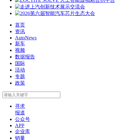
首页
资讯
AutoNews
新车
视频
数据报告
国际
活动
专题
政策
寻求
报道
公众号
APP
企业库
销量