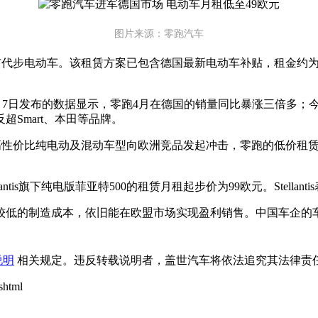
图片来源：零跑汽车
城市代步电动车。该租赁方案已包含德国最新电动车补贴，租金约
7日发布的数据显示，零跑4月在德国的销量同比暴涨三倍多；今年前
Smart、本田等品牌。
高性价比纯电动及混动车型向欧洲竞品发起冲击，零跑的低价租
llantis旗下纯电版菲亚特500的租赁月租起步价为99欧元。Stel
制造成本，依旧能在欧盟市场实现盈利销售。中国车企的车型目前正与
说明
相关规定。违反转载说明者，盖世汽车将依法追究其法律责任
shtml