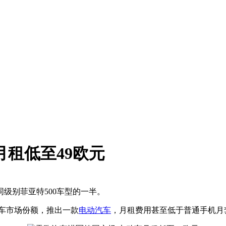
月租低至49欧元
级别菲亚特500车型的一半。
车市场份额，推出一款
电动汽车
，月租费用甚至低于普通手机月