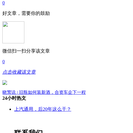
0
好文章，需要你的鼓励
微信扫一扫分享该文章
0
点击收藏该文章
晓莺说 | 旧瓶如何装新酒，合资车企下一程
24小时热文
上汽通用，后20年这么干？