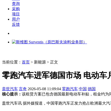
查询
采购
项目
用户
反馈
当前位置：
首页
>
新能源
> 正文
零跑汽车进军德国市场 电动车
盖世汽车
言奇
2026-05-08 11:09:04
零跑汽车
中国
德国
核心提示：
该租赁方案已包含德国最新电动车补贴，租金约为同
盖世汽车讯 据外媒报道，中国零跑汽车正发力抢占欧洲最大汽