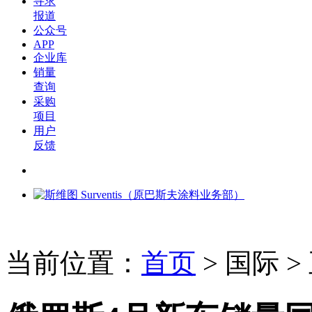
寻求
报道
公众号
APP
企业库
销量
查询
采购
项目
用户
反馈
当前位置：
首页
>
国际
>