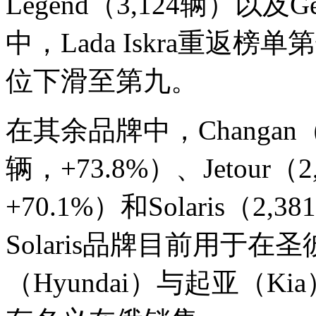
Legend（3,124辆）以及Ge
中，Lada Iskra重返榜单
位下滑至第九。
在其余品牌中，Changan（4,
辆，+73.8%）、Jetour（2
+70.1%）和Solaris（
Solaris品牌目前用于
（Hyundai）与起亚（