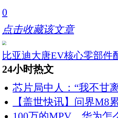
0
点击收藏该文章
比亚迪大唐EV核心零部件
24小时热文
芯片局中人：“我不甘离
【盖世快讯】问界M8累
100万的MPV，华为怎