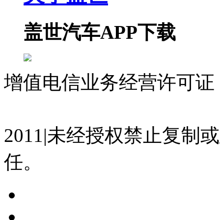
盖世汽车APP下载
增值电信业务经营许可证 沪
07023350号
沪公网安备 310
2011|未经授权禁止复
任。