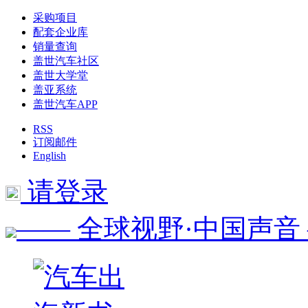
采购项目
配套企业库
销量查询
盖世汽车社区
盖世大学堂
盖亚系统
盖世汽车APP
RSS
订阅邮件
English
请登录
—— 全球视野·中国声音