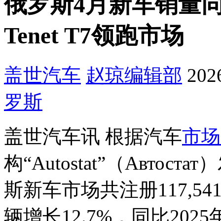
俄罗斯4月新车销量同比
Tenet T7领跑市场
盖世汽车
赵琼
编辑部
202
罗斯
盖世汽车讯 根据汽车
市场
构“Autostat”（Авто
斯新车市场共注册117,54
辆增长12.7%，同比2025年