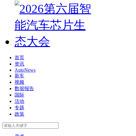
首页
资讯
AutoNews
新车
视频
数据报告
国际
活动
专题
政策