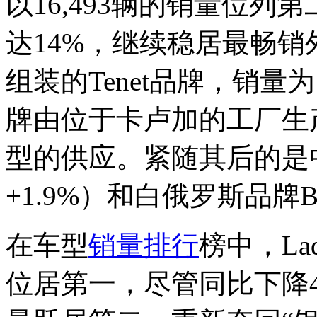
以16,493辆的销量位列
达14%，继续稳居最畅
组装的Tenet品牌，销量为1
牌由位于卡卢加的工厂生产
型的供应。紧随其后的是中国
+1.9%）和白俄罗斯品牌Bel
在车型
销量排行
榜中，Lad
位居第一，尽管同比下降4.1%