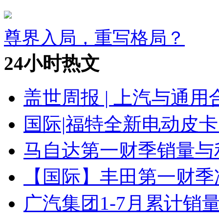
尊界入局，重写格局？
24小时热文
盖世周报 | 上汽与通用
国际|福特全新电动皮卡
马自达第一财季销量与
【国际】丰田第一财季净
广汽集团1-7月累计销量8