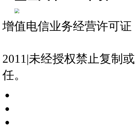
增值电信业务经营许可证 沪
07023350号
沪公网安备 310
2011|未经授权禁止复
任。