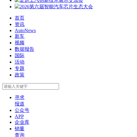
首页
资讯
AutoNews
新车
视频
数据报告
国际
活动
专题
政策
寻求
报道
公众号
APP
企业库
销量
查询