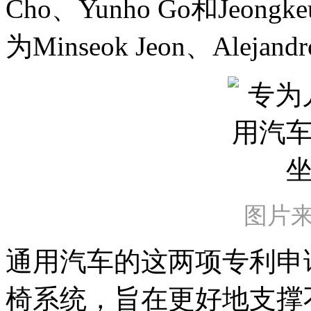
Cho、Yunho Go和Jeo
为Minseok Jeon、Alejandr
图片来
通用汽车的这两项专利申
椅系统，旨在更好地支撑