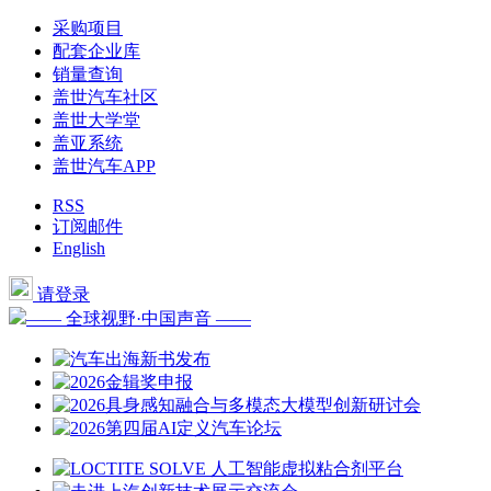
采购项目
配套企业库
销量查询
盖世汽车社区
盖世大学堂
盖亚系统
盖世汽车APP
RSS
订阅邮件
English
请登录
—— 全球视野·中国声音 ——