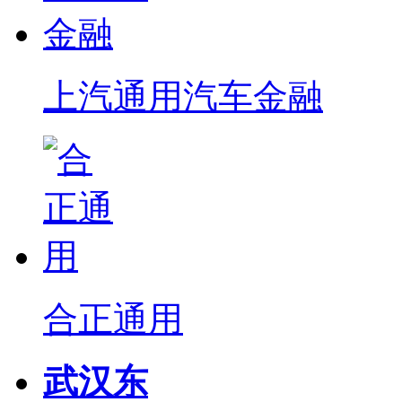
上汽通用汽车金融
合正通用
武汉东