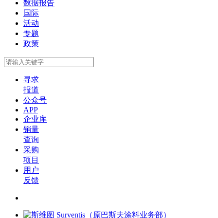
数据报告
国际
活动
专题
政策
寻求
报道
公众号
APP
企业库
销量
查询
采购
项目
用户
反馈