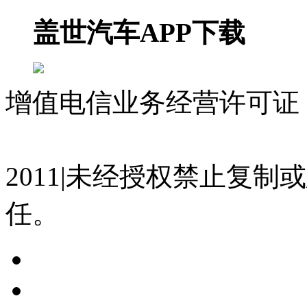
盖世汽车APP下载
增值电信业务经营许可证 沪
07023350号
沪公网安备 310
2011|未经授权禁止复
任。