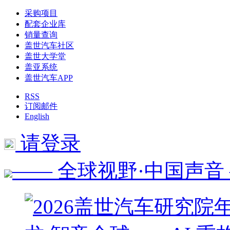
采购项目
配套企业库
销量查询
盖世汽车社区
盖世大学堂
盖亚系统
盖世汽车APP
RSS
订阅邮件
English
请登录
—— 全球视野·中国声音