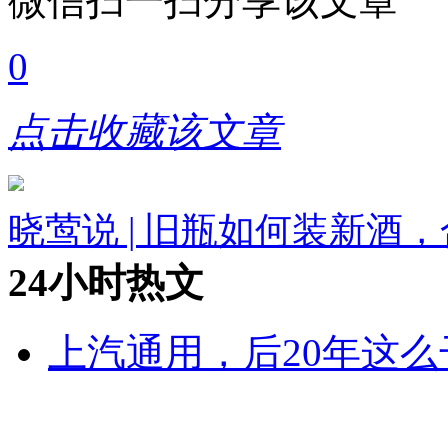
微信扫一扫分享该文章
0
点击收藏该文章
晓莺说 | 旧瓶如何装新酒
24小时热文
上汽通用，后20年这么