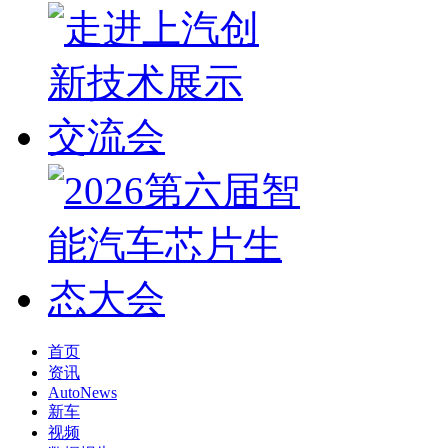
首页
资讯
AutoNews
新车
视频