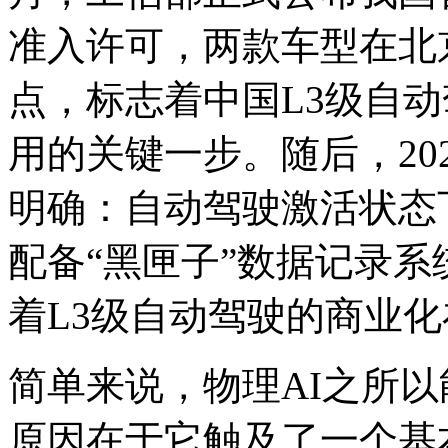
准入许可，两款车型在北
点，标志着中国L3级自
用的关键一步。随后，20
明确：自动驾驶激活状态
配备“黑匣子”数据记录
着L3级自动驾驶的商业
简单来说，物理AI之所
原因在于它触及了一个基