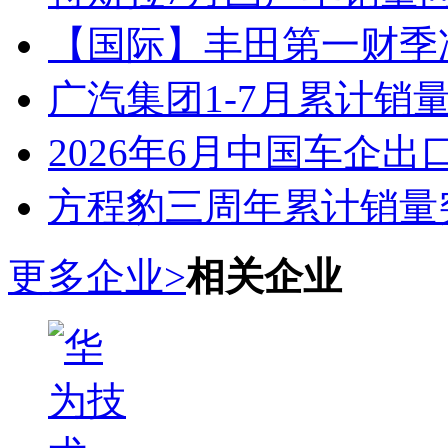
【国际】丰田第一财季净
广汽集团1-7月累计销量8
2026年6月中国车企出
方程豹三周年累计销量
更多企业>
相关企业