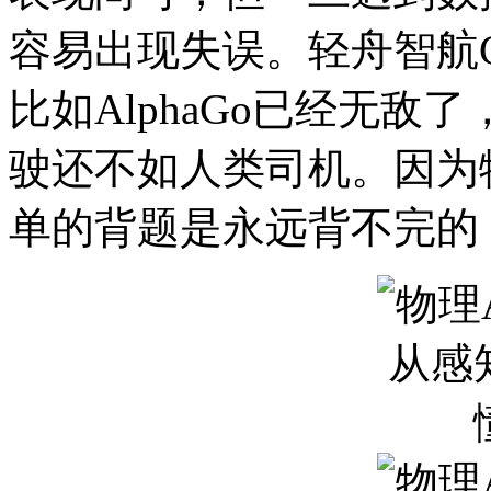
容易出现失误。轻舟智航C
比如AlphaGo已经无敌
驶还不如人类司机。因为
单的背题是永远背不完的