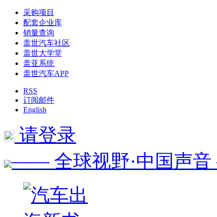
采购项目
配套企业库
销量查询
盖世汽车社区
盖世大学堂
盖亚系统
盖世汽车APP
RSS
订阅邮件
English
请登录
—— 全球视野·中国声音