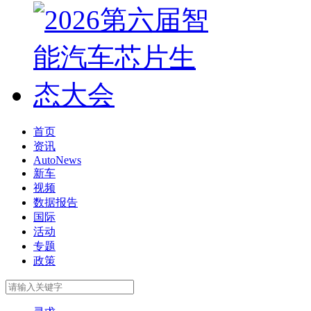
首页
资讯
AutoNews
新车
视频
数据报告
国际
活动
专题
政策