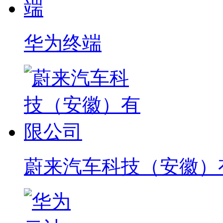
华为终端
蔚来汽车科技（安徽）