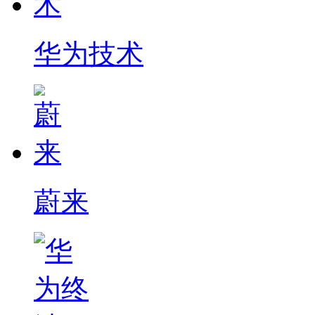
华为技术
蔚来