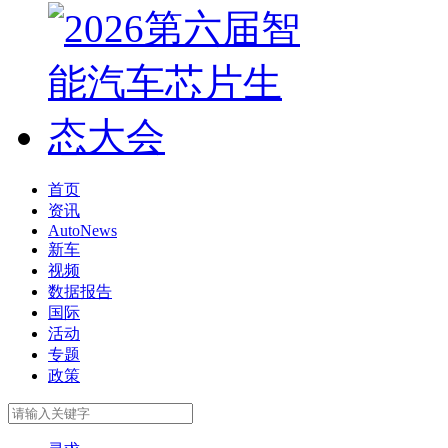
首页
资讯
AutoNews
新车
视频
数据报告
国际
活动
专题
政策