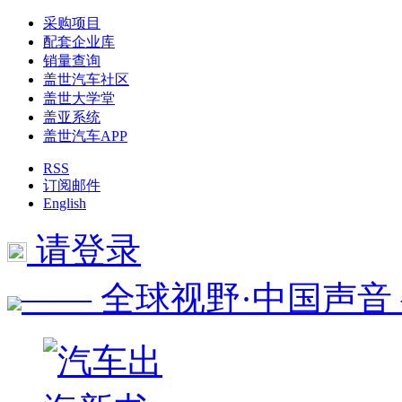
采购项目
配套企业库
销量查询
盖世汽车社区
盖世大学堂
盖亚系统
盖世汽车APP
RSS
订阅邮件
English
请登录
—— 全球视野·中国声音