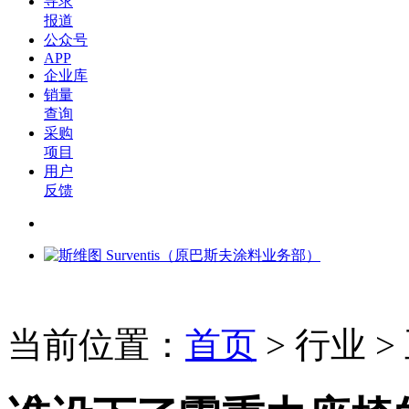
寻求
报道
公众号
APP
企业库
销量
查询
采购
项目
用户
反馈
当前位置：
首页
>
行业
>