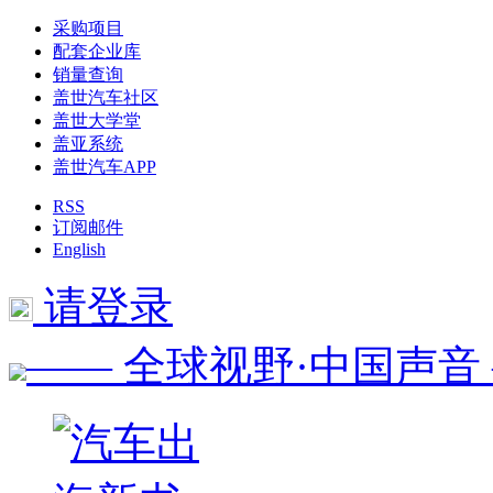
采购项目
配套企业库
销量查询
盖世汽车社区
盖世大学堂
盖亚系统
盖世汽车APP
RSS
订阅邮件
English
请登录
—— 全球视野·中国声音