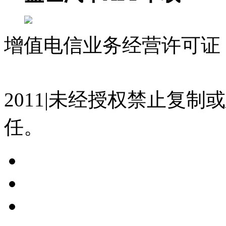
增值电信业务经营许可证 沪
07023350号
沪公网安备 310
2011|未经授权禁止复
任。