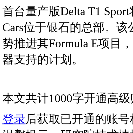
首台量产版Delta T1 Sp
Cars位于银石的总部。
势推进其Formula E项
器支持的计划。
本文共计1000字
开通高级
登录
后获取已开通的账号