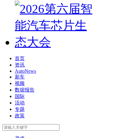
首页
资讯
AutoNews
新车
视频
数据报告
国际
活动
专题
政策