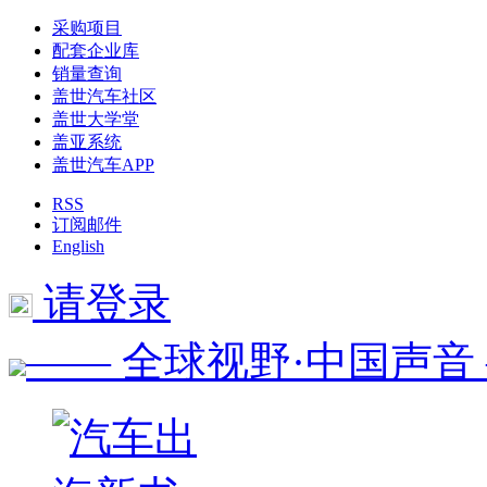
采购项目
配套企业库
销量查询
盖世汽车社区
盖世大学堂
盖亚系统
盖世汽车APP
RSS
订阅邮件
English
请登录
—— 全球视野·中国声音