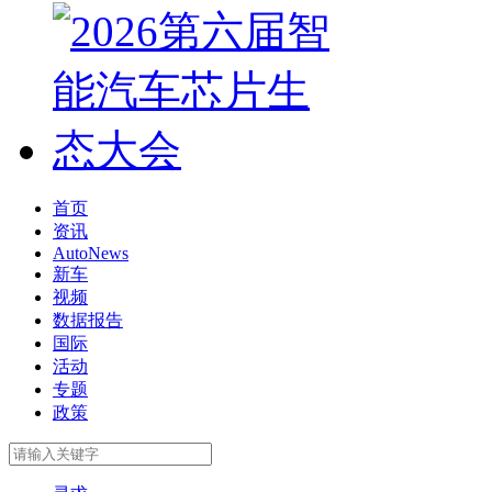
首页
资讯
AutoNews
新车
视频
数据报告
国际
活动
专题
政策