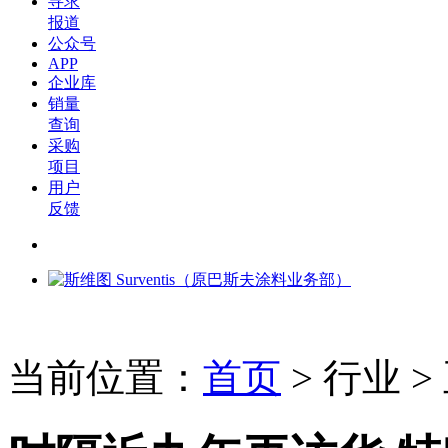
寻求
报道
公众号
APP
企业库
销量
查询
采购
项目
用户
反馈
当前位置：
首页
>
行业
>