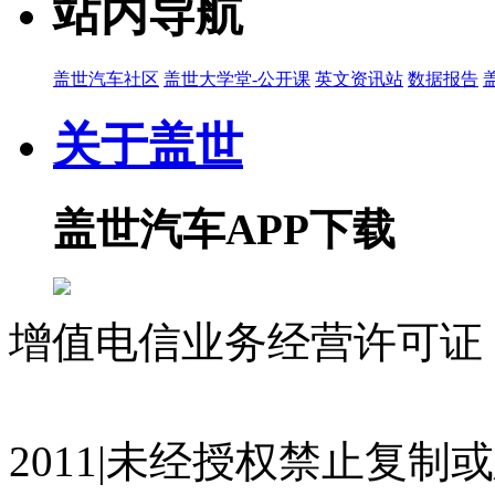
站内导航
盖世汽车社区
盖世大学堂-公开课
英文资讯站
数据报告
关于盖世
盖世汽车APP下载
增值电信业务经营许可证 沪
07023350号
沪公网安备 310
2011|未经授权禁止复