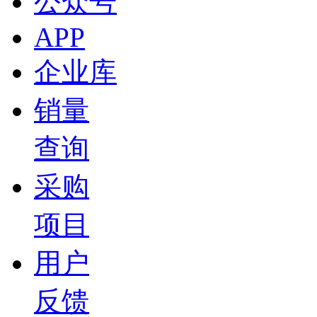
公众号
APP
企业库
销量
查询
采购
项目
用户
反馈