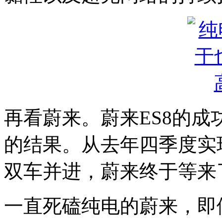
再看蔚来。蔚来ES8的
的结果。从去年四季度实现
双车并进，蔚来终于等来
一直死磕纯电的蔚来，即