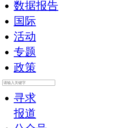
数据报告
国际
活动
专题
政策
寻求
报道