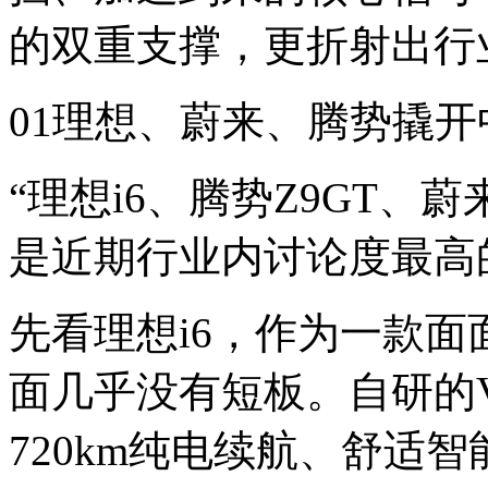
的双重支撑，更折射出行
01理想、蔚来、腾势撬
“理想i6、腾势Z9GT、
是近期行业内讨论度最高
先看理想i6，作为一款面
面几乎没有短板。自研的
720km纯电续航、舒适