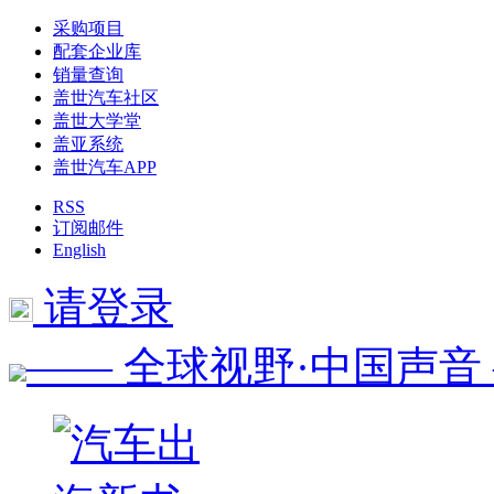
采购项目
配套企业库
销量查询
盖世汽车社区
盖世大学堂
盖亚系统
盖世汽车APP
RSS
订阅邮件
English
请登录
—— 全球视野·中国声音