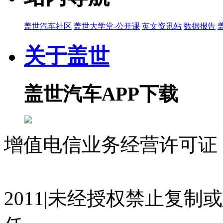
盖世汽车社区
盖世大学堂-公开课
英文资讯站
数据报告
关于盖世
盖世汽车APP下载
增值电信业务经营许可证 沪
07023350号
沪公网安备 310
2011|未经授权禁止复