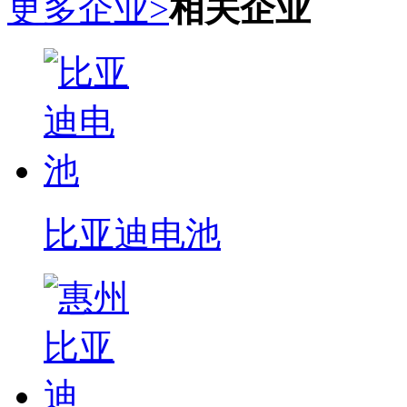
更多企业>
相关企业
比亚迪电池