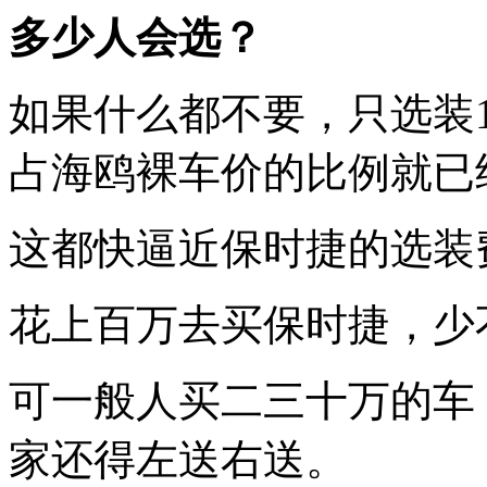
多少人会选？
如果什么都不要，只选装1
占海鸥裸车价的比例就已
这都快逼近保时捷的选装
花上百万去买保时捷，少
可一般人买二三十万的车
家还得左送右送。