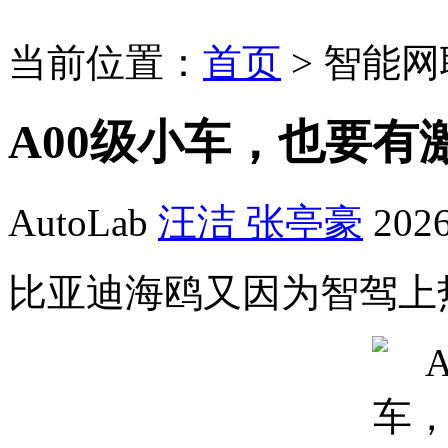
当前位置：
首页
>
智能网
A00级小车，也要有
AutoLab
汪洁 张亭豪
2026
比亚迪海鸥又因为智驾上