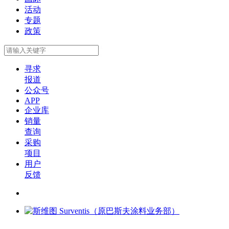
活动
专题
政策
寻求
报道
公众号
APP
企业库
销量
查询
采购
项目
用户
反馈