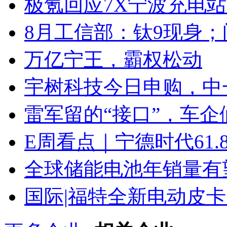
极氪回应7X宁波充电
8月工信部：钛9现身；
万亿宁王，霸权松动
宇树科技今日申购，中
雷军留的“接口”，车
E周看点｜宁德时代61
全球储能电池年销量有望
国际|福特全新电动皮卡