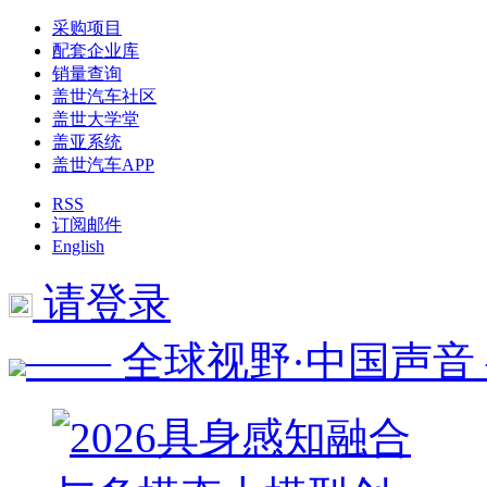
采购项目
配套企业库
销量查询
盖世汽车社区
盖世大学堂
盖亚系统
盖世汽车APP
RSS
订阅邮件
English
请登录
—— 全球视野·中国声音