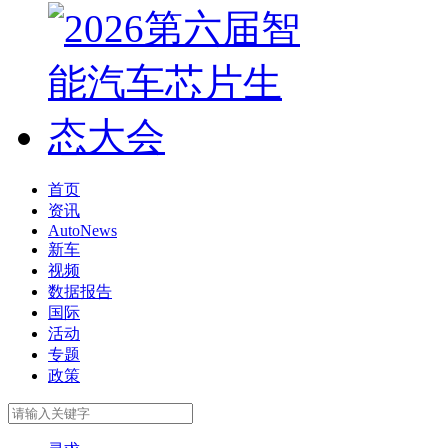
首页
资讯
AutoNews
新车
视频
数据报告
国际
活动
专题
政策