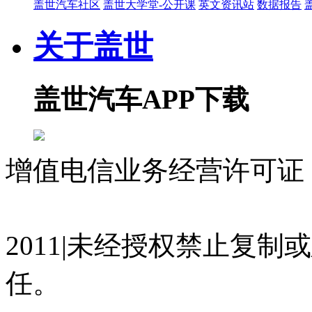
盖世汽车社区
盖世大学堂-公开课
英文资讯站
数据报告
关于盖世
盖世汽车APP下载
增值电信业务经营许可证 沪
07023350号
沪公网安备 310
2011|未经授权禁止复
任。