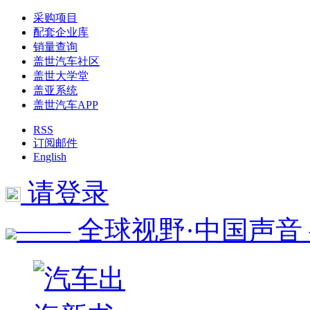
采购项目
配套企业库
销量查询
盖世汽车社区
盖世大学堂
盖亚系统
盖世汽车APP
RSS
订阅邮件
English
请登录
—— 全球视野·中国声音