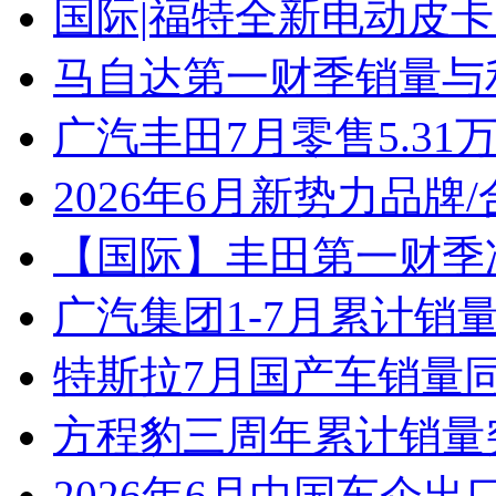
国际|福特全新电动皮卡
马自达第一财季销量与
广汽丰田7月零售5.31
2026年6月新势力品牌
【国际】丰田第一财季净
广汽集团1-7月累计销量8
特斯拉7月国产车销量同比
方程豹三周年累计销量
2026年6月中国车企出