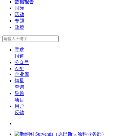
数据报告
国际
活动
专题
政策
寻求
报道
公众号
APP
企业库
销量
查询
采购
项目
用户
反馈