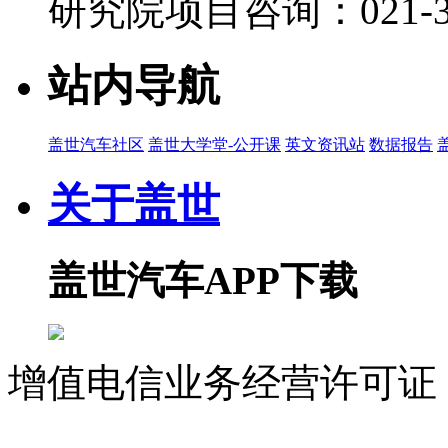
研究院项目咨询：021-39
站内导航
盖世汽车社区
盖世大学堂-公开课
英文资讯站
数据报告
关于盖世
盖世汽车APP下载
增值电信业务经营许可证 沪
07023350号
沪公网安备 310