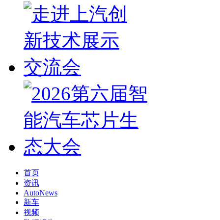
首页
资讯
AutoNews
新车
视频