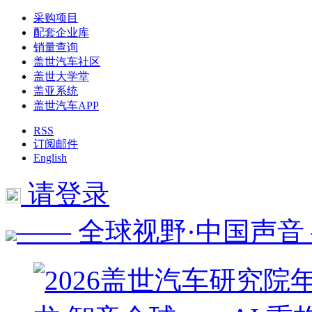
采购项目
配套企业库
销量查询
盖世汽车社区
盖世大学堂
盖亚系统
盖世汽车APP
RSS
订阅邮件
English
请登录
—— 全球视野·中国声音