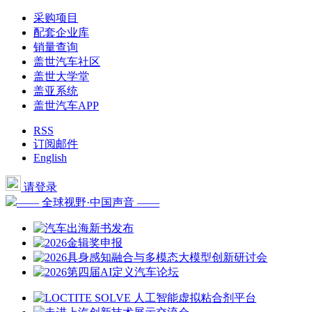
采购项目
配套企业库
销量查询
盖世汽车社区
盖世大学堂
盖亚系统
盖世汽车APP
RSS
订阅邮件
English
请登录
—— 全球视野·中国声音 ——