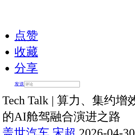
点赞
收藏
分享
发送
Tech Talk | 算力
的AI舱驾融合演进之路
盖世汽车
宋超
2026-04-30