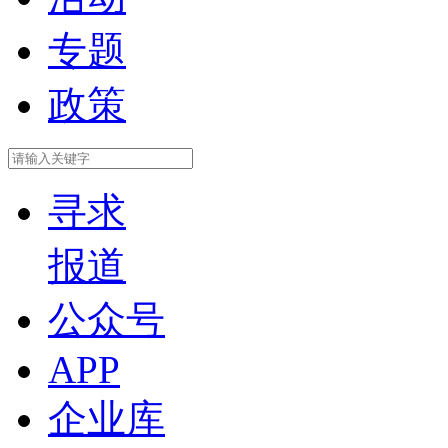
专题
政策
寻求
报道
公众号
APP
企业库