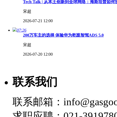
Tech Talk | 从本土创新到全球网络：海斯坦普
宋超
2026-07-21 12:00
07:26
200万车主的选择 体验华为乾崑智驾ADS 5.0
宋超
2026-07-20 12:00
15:01
Tech Talk | 兼顾全球品质与中国速度：赫尔
联系我们
宋超
2026-07-13 11:49
07:09
联系邮箱：info@gasgoo
Tech Talk | 从存储到MCU：兆易创新如何赋能
宋超
求职应聘：021-3919780