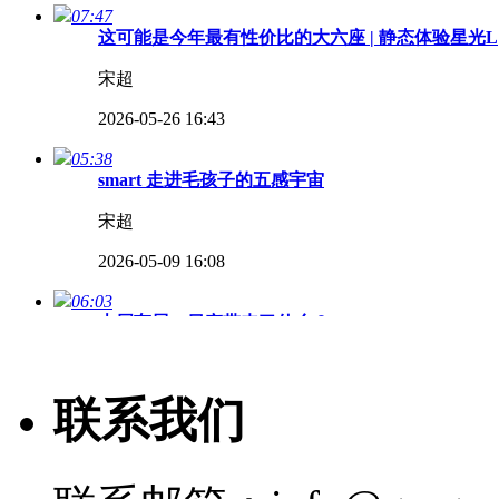
07:47
这可能是今年最有性价比的大六座 | 静态体验星光L
宋超
2026-05-26 16:43
05:38
smart 走进毛孩子的五感宇宙
宋超
2026-05-09 16:08
06:03
本届车展，日产带来了什么？
苗雨竹
联系我们
2026-05-02 15:47
04:44
2026北京车展，国产性能车的“复仇时刻”来了！