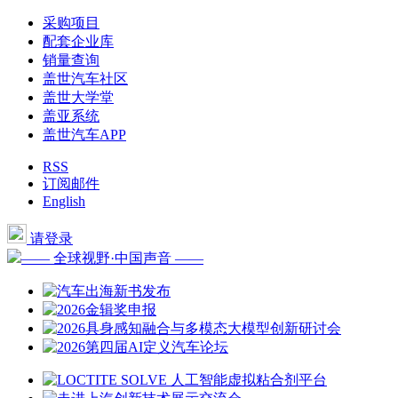
采购项目
配套企业库
销量查询
盖世汽车社区
盖世大学堂
盖亚系统
盖世汽车APP
RSS
订阅邮件
English
请登录
—— 全球视野·中国声音 ——