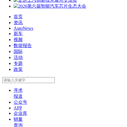
首页
资讯
AutoNews
新车
视频
数据报告
国际
活动
专题
政策
寻求
报道
公众号
APP
企业库
销量
查询