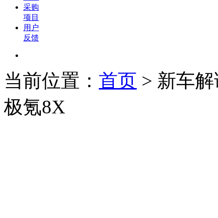
采购
项目
用户
反馈
当前位置：
首页
>
新车解
极氪8X