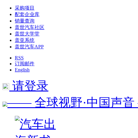
采购项目
配套企业库
销量查询
盖世汽车社区
盖世大学堂
盖亚系统
盖世汽车APP
RSS
订阅邮件
English
请登录
—— 全球视野·中国声音