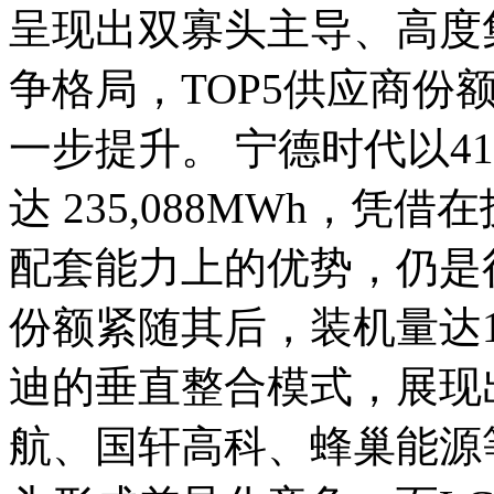
呈现出双寡头主导、高度
争格局，TOP5供应商份
一步提升。 宁德时代以4
达 235,088MWh，凭
配套能力上的优势，仍是行
份额紧随其后，装机量达14
迪的垂直整合模式，展现
航、国轩高科、蜂巢能源