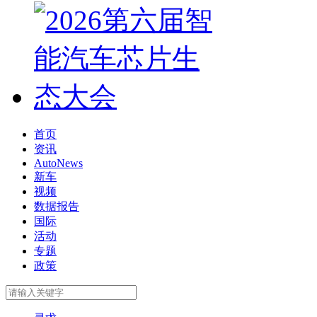
首页
资讯
AutoNews
新车
视频
数据报告
国际
活动
专题
政策