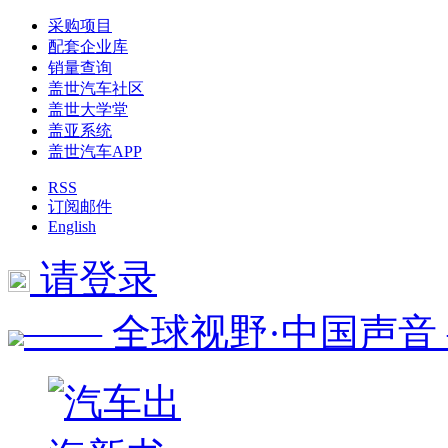
采购项目
配套企业库
销量查询
盖世汽车社区
盖世大学堂
盖亚系统
盖世汽车APP
RSS
订阅邮件
English
请登录
—— 全球视野·中国声音