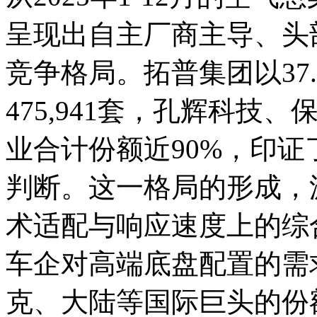
呈现出自主厂商主导、头
竞争格局。拓普集团以37
475,941套，孔辉科
业合计份额近90%，印证
判断。这一格局的形成，
术适配与响应速度上的综
车企对高端底盘配置的需
克、大陆等国际巨头的份