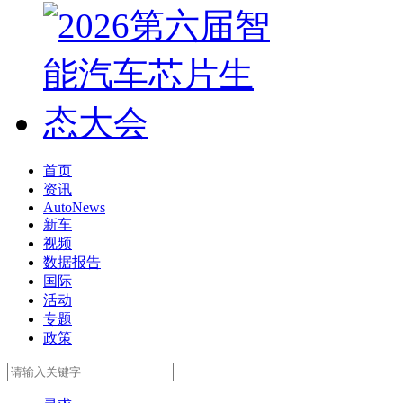
首页
资讯
AutoNews
新车
视频
数据报告
国际
活动
专题
政策