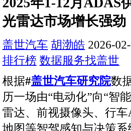
2025年1-12月A
光雷达市场增长强劲
盖世汽车
胡渤皓
2026-02-
排行榜
数据服务找盖世
根据
#
盖世汽车研究院
数
历一场由“电动化”向“智
雷达、前视摄像头、行车A
地图等智驾感知与决策系