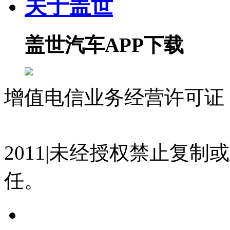
关于盖世
盖世汽车APP下载
增值电信业务经营许可证 沪
07023350号
沪公网安备 310
2011|未经授权禁止复
任。