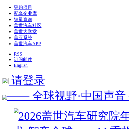
采购项目
配套企业库
销量查询
盖世汽车社区
盖世大学堂
盖亚系统
盖世汽车APP
RSS
订阅邮件
English
请登录
—— 全球视野·中国声音