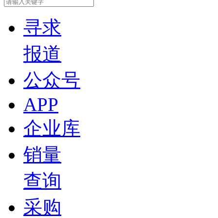
寻求
报道
公众号
APP
企业库
销量
查询
采购