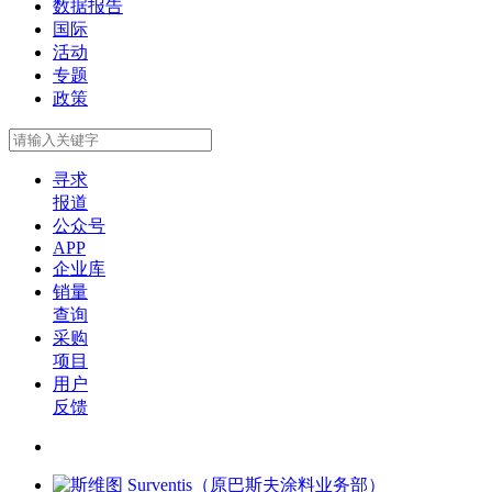
数据报告
国际
活动
专题
政策
寻求
报道
公众号
APP
企业库
销量
查询
采购
项目
用户
反馈