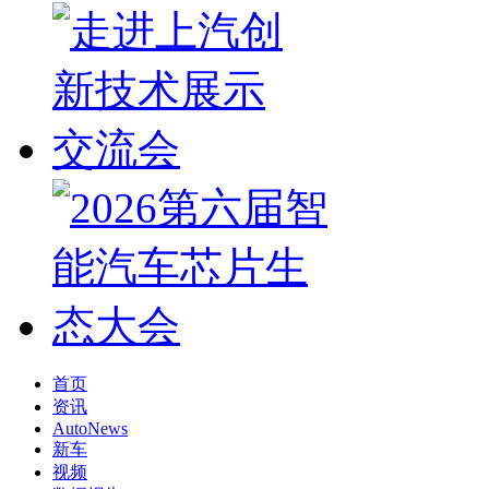
首页
资讯
AutoNews
新车
视频