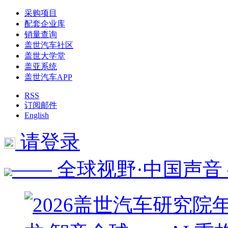
采购项目
配套企业库
销量查询
盖世汽车社区
盖世大学堂
盖亚系统
盖世汽车APP
RSS
订阅邮件
English
请登录
—— 全球视野·中国声音