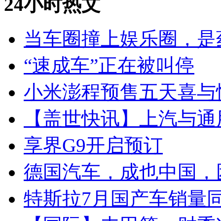
24小时热文
当车圈撞上娱乐圈，是
“速成车”正在被叫停
小米澎程预售五天喜与
【盖世快讯】上汽与通
享界G9开启预订
德国汽车，成也中国，
特斯拉7月国产车销量同比