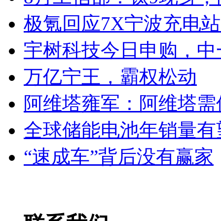
极氪回应7X宁波充电
宇树科技今日申购，中
万亿宁王，霸权松动
阿维塔雍军：阿维塔需
全球储能电池年销量有望
“速成车”背后没有赢家