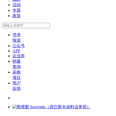
活动
专题
政策
寻求
报道
公众号
APP
企业库
销量
查询
采购
项目
用户
反馈