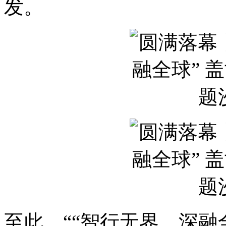
发。
至此，““智行无界，深