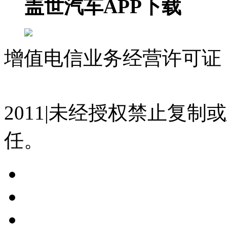
盖世汽车APP下载
增值电信业务经营许可证 沪
07023350号
沪公网安备 310
2011|未经授权禁止复
任。