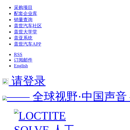
采购项目
配套企业库
销量查询
盖世汽车社区
盖世大学堂
盖亚系统
盖世汽车APP
RSS
订阅邮件
English
请登录
—— 全球视野·中国声音