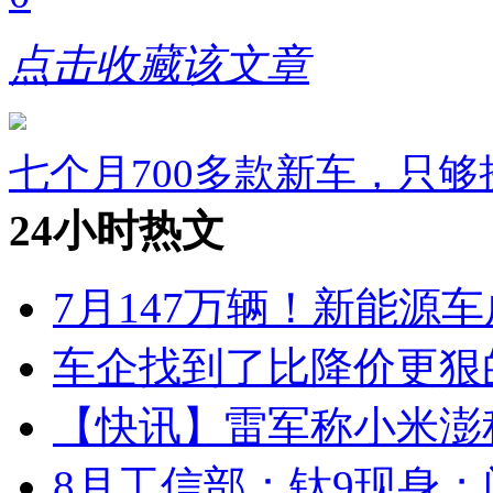
点击收藏该文章
七个月700多款新车，只
24小时热文
7月147万辆！新能源车
车企找到了比降价更狠
【快讯】雷军称小米澎
8月工信部：钛9现身；