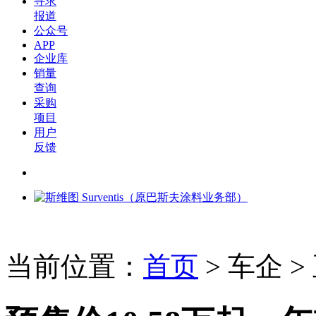
寻求
报道
公众号
APP
企业库
销量
查询
采购
项目
用户
反馈
当前位置：
首页
>
车企
>