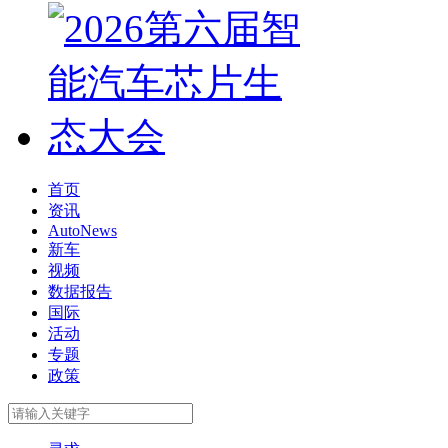
首页
资讯
AutoNews
新车
视频
数据报告
国际
活动
专题
政策