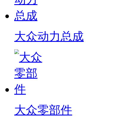
大众动力总成
大众零部件