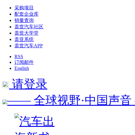
采购项目
配套企业库
销量查询
盖世汽车社区
盖世大学堂
盖亚系统
盖世汽车APP
RSS
订阅邮件
English
请登录
—— 全球视野·中国声音