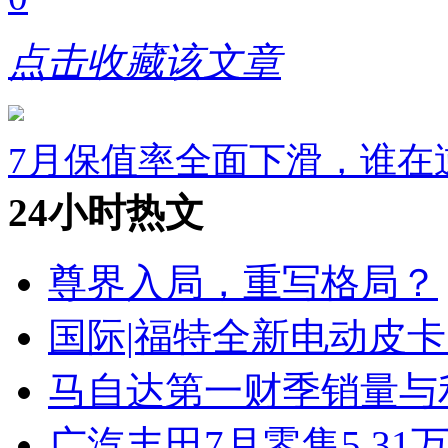
点击收藏该文章
7月保值率全面下滑，谁在
24小时热文
尊界入局，重写格局？
国际|福特全新电动皮卡
马自达第一财季销量与
广汽丰田7月零售5.31