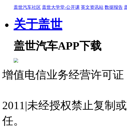
盖世汽车社区
盖世大学堂-公开课
英文资讯站
数据报告
关于盖世
盖世汽车APP下载
增值电信业务经营许可证 沪
07023350号
沪公网安备 310
2011|未经授权禁止复
任。