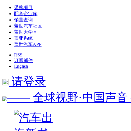
采购项目
配套企业库
销量查询
盖世汽车社区
盖世大学堂
盖亚系统
盖世汽车APP
RSS
订阅邮件
English
请登录
—— 全球视野·中国声音