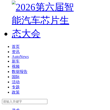
首页
资讯
AutoNews
新车
视频
数据报告
国际
活动
专题
政策